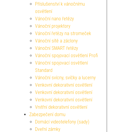
Příslušenství k vánočnímu
osvětlení
Vánoční nano řetězy
Vánoční projektory
Vánoční řetězy na stromeček
Vánoční sítě a záclony
Vánoční SMART řetězy
Vánoční spojovací osvětlení Profi
Vánoční spojovací osvětlení
Standard
Vánoční svícny, svíčky a lucerny
Venkovní dekorativní osvětlení
Venkovní dekorativní osvětlení
Venkovní dekorativní osvětlení
Vnitřní dekorativní osvětlení
Zabezpečení domu
Domácí videotelefony (sady)
Dveřní zámky