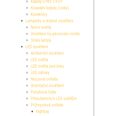
Kabely CYKY, CYSY
Koaxiální kabely (cívky)
Konektory
Lampičky a drobné osvětlení
Noční světla
Osvětlení na pěstování rostlin
Stolní lampy
LED osvětlení
Ambientní osvětlení
LED světla
LED světla pod linku
LED zářivky
Nouzová svítidla
Orientační osvětlení
Pohybová čidla
Příslušenství k LED světlům
Průmyslová svítidla
Highbay