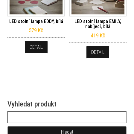
LED stolní lampa EDDY, bílá
LED stolní lampa EMILY,
nabíjecí, bílá
579
Kč
419
Kč
DETAIL
DETAIL
Vyhledat produkt
Vyhledávání