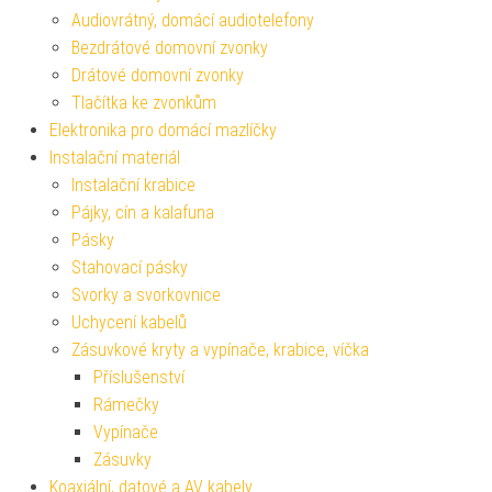
Audiovrátný, domácí audiotelefony
Bezdrátové domovní zvonky
Drátové domovní zvonky
Tlačítka ke zvonkům
Elektronika pro domácí mazlíčky
Instalační materiál
Instalační krabice
Pájky, cín a kalafuna
Pásky
Stahovací pásky
Svorky a svorkovnice
Uchycení kabelů
Zásuvkové kryty a vypínače, krabice, víčka
Příslušenství
Rámečky
Vypínače
Zásuvky
Koaxiální, datové a AV kabely