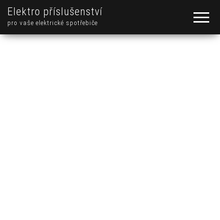
Elektro příslušenství
pro vaše elektrické spotřebiče