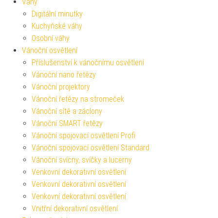
Váhy
Digitální minutky
Kuchyňské váhy
Osobní váhy
Vánoční osvětlení
Příslušenství k vánočnímu osvětlení
Vánoční nano řetězy
Vánoční projektory
Vánoční řetězy na stromeček
Vánoční sítě a záclony
Vánoční SMART řetězy
Vánoční spojovací osvětlení Profi
Vánoční spojovací osvětlení Standard
Vánoční svícny, svíčky a lucerny
Venkovní dekorativní osvětlení
Venkovní dekorativní osvětlení
Venkovní dekorativní osvětlení
Vnitřní dekorativní osvětlení