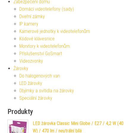
Zabezpečení domu
Domácí videotelefony (sady)
Dveřní zámky
IP kamery
Kamerové jednotky k videotelefonům
Kódové klávesnice
Monitory k videotelefonům
Příslušenství GoSmart
Videozvonky
Žárovky
Do halogenových van
LED žárovky
Objímky a svítidla na žárovky
Speciální žárovky
Produkty
LED žárovka Classic Mini Globe / E27 / 4,2 W (40
W) / 470 lm / neutrální bílá