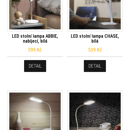
LED stolní lampa ABBIE,
LED stolní lampa CHASE,
nabíjecí, bílá
bílá
599
Kč
539
Kč
DETAIL
DETAIL