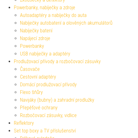
Powerbanky, nabíječky a zdroje
Autoadaptéry a nabíječky do auta
Nabíječky autobaterií a olověných akumulátorů
Nabíječky baterií
Napájecí zdroje
Powerbanky
USB nabíječky a adaptéry
Prodlužovací přívody a rozbočovací zásuvky
Časovače
Cestovní adaptéry
Domácí prodlužovací přívody
Flexo šňůry
Navijáky (bubny) a zahradní prodlužky
Přepěťové ochrany
Rozbočovací zásuvky, vidlice
Reflektory
Set top boxy a TV příslušenství