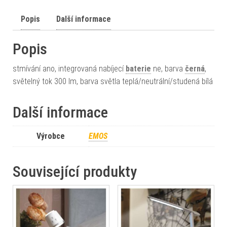
Popis
Další informace
Popis
stmívání ano, integrovaná nabíjecí
baterie
ne, barva
černá
,
světelný tok 300 lm, barva světla teplá/neutrální/studená bílá
Další informace
Výrobce
EMOS
Související produkty