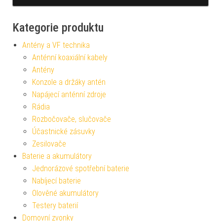
Kategorie produktu
Antény a VF technika
Anténní koaxiální kabely
Antény
Konzole a držáky antén
Napájecí anténní zdroje
Rádia
Rozbočovače, slučovače
Účastnické zásuvky
Zesilovače
Baterie a akumulátory
Jednorázové spotřební baterie
Nabíjecí baterie
Olověné akumulátory
Testery baterií
Domovní zvonky