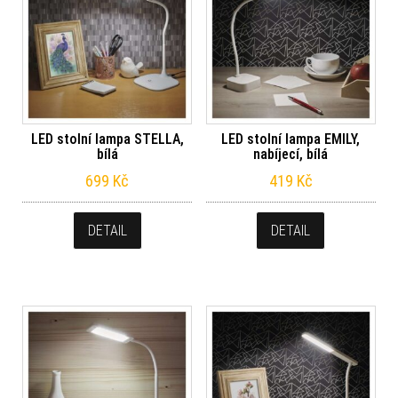
LED stolní lampa STELLA,
LED stolní lampa EMILY,
bílá
nabíjecí, bílá
699
Kč
419
Kč
DETAIL
DETAIL