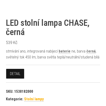
LED stolní lampa CHASE,
černá
539
Kč
stmívání ano, integrovaná nabíjecí
baterie
ne, barva
černá
,
světelný tok 450 lm, barva světla teplá/neutrální/studená bílá
DETAIL
SKU:
1538182000
Kategorie:
Stolní lampy