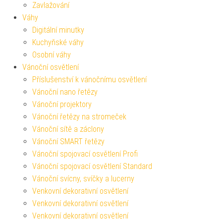
Zavlažování
Váhy
Digitální minutky
Kuchyňské váhy
Osobní váhy
Vánoční osvětlení
Příslušenství k vánočnímu osvětlení
Vánoční nano řetězy
Vánoční projektory
Vánoční řetězy na stromeček
Vánoční sítě a záclony
Vánoční SMART řetězy
Vánoční spojovací osvětlení Profi
Vánoční spojovací osvětlení Standard
Vánoční svícny, svíčky a lucerny
Venkovní dekorativní osvětlení
Venkovní dekorativní osvětlení
Venkovní dekorativní osvětlení