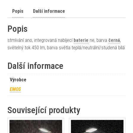
Popis
Další informace
Popis
stmívání ano, integrovaná nabíjecí
baterie
ne, barva
černá
,
světelný tok 450 lm, barva světla teplá/neutrální/studená bílá
Další informace
Výrobce
EMOS
Související produkty