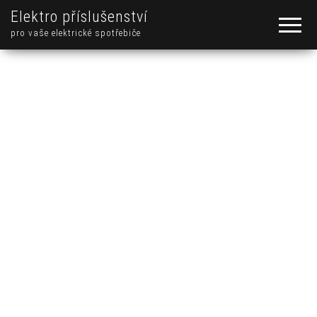
Elektro příslušenství
pro vaše elektrické spotřebiče