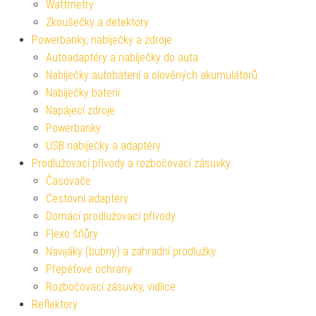
Wattmetry
Zkoušečky a detektory
Powerbanky, nabíječky a zdroje
Autoadaptéry a nabíječky do auta
Nabíječky autobaterií a olověných akumulátorů
Nabíječky baterií
Napájecí zdroje
Powerbanky
USB nabíječky a adaptéry
Prodlužovací přívody a rozbočovací zásuvky
Časovače
Cestovní adaptéry
Domácí prodlužovací přívody
Flexo šňůry
Navijáky (bubny) a zahradní prodlužky
Přepěťové ochrany
Rozbočovací zásuvky, vidlice
Reflektory