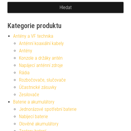
Kategorie produktu
Antény a VF technika
Anténní koaxiální kabely
Antény
Konzole a držáky antén
Napájecí anténní zdroje
Rádia
Rozbočovače, slučovače
Účastnické zásuvky
Zesilovače
Baterie a akumulátory
Jednorázové spotřební baterie
Nabíjecí baterie
Olověné akumulátory