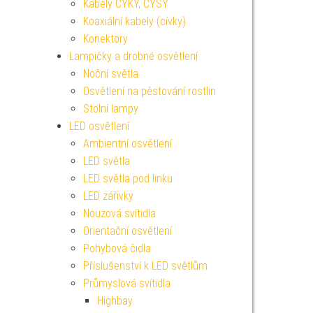
Kabely CYKY, CYSY
Koaxiální kabely (cívky)
Konektory
Lampičky a drobné osvětlení
Noční světla
Osvětlení na pěstování rostlin
Stolní lampy
LED osvětlení
Ambientní osvětlení
LED světla
LED světla pod linku
LED zářivky
Nouzová svítidla
Orientační osvětlení
Pohybová čidla
Příslušenství k LED světlům
Průmyslová svítidla
Highbay