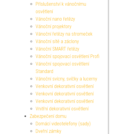
Příslušenství k vánočnímu
osvětlení
Vánoční nano řetězy
Vánoční projektory
Vánoční řetězy na stromeček
Vánoční sítě a záclony
Vánoční SMART řetězy
Vánoční spojovací osvětlení Profi
Vánoční spojovací osvětlení
Standard
Vánoční svícny, svíčky a lucerny
Venkovní dekorativní osvětlení
Venkovní dekorativní osvětlení
Venkovní dekorativní osvětlení
Vnitřní dekorativní osvětlení
Zabezpečení domu
Domácí videotelefony (sady)
Dveřní zámky