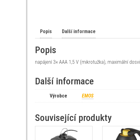
Popis
Další informace
Popis
napájení 3× AAA 1,5 V (mikrotužka), maximální dosv
Další informace
Výrobce
EMOS
Související produkty