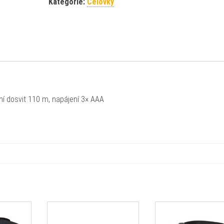
Kategorie:
Čelovky
ní dosvit 110 m, napájení 3× AAA