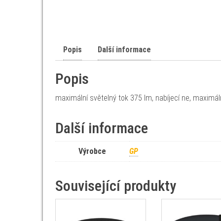
Popis
Další informace
Popis
maximální světelný tok 375 lm, nabíjecí ne, maximál
Další informace
Výrobce
GP
Související produkty