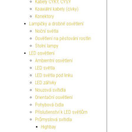
Kabely CYKY, CYSY
Koaxiální kabely (cívky)
Konektory
Lampičky a drobné osvětlení
Noční světla
Osvětlení na pěstování rostlin
Stolní lampy
LED osvětlení
Ambientní osvětlení
LED světla
LED světla pod linku
LED zářivky
Nouzová svítidla
Orientační osvětlení
Pohybová čidla
Příslušenství k LED světlům
Průmyslová svítidla
Highbay