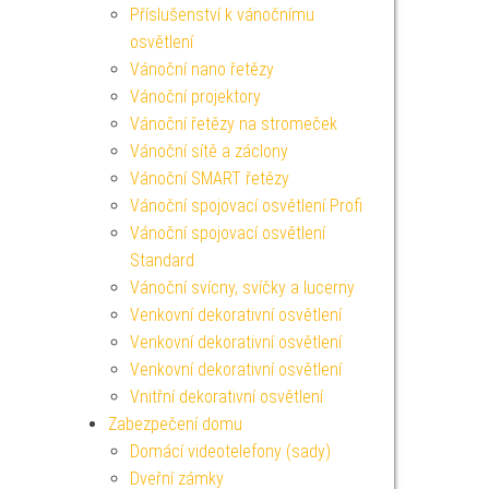
Příslušenství k vánočnímu
osvětlení
Vánoční nano řetězy
Vánoční projektory
Vánoční řetězy na stromeček
Vánoční sítě a záclony
Vánoční SMART řetězy
Vánoční spojovací osvětlení Profi
Vánoční spojovací osvětlení
Standard
Vánoční svícny, svíčky a lucerny
Venkovní dekorativní osvětlení
Venkovní dekorativní osvětlení
Venkovní dekorativní osvětlení
Vnitřní dekorativní osvětlení
Zabezpečení domu
Domácí videotelefony (sady)
Dveřní zámky