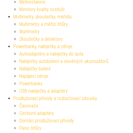
Meteostanice
Monitory kvality ovzduší
Multimetry, zkoušečky, měřidla
Multimetry a měřící šňůry
Wattmetry
Zkoušečky a detektory
Powerbanky, nabíječky a zdroje
Autoadaptéry a nabíječky do auta
Nabíječky autobaterií a olověných akumulátorů
Nabíječky baterií
Napájecí zdroje
Powerbanky
USB nabíječky a adaptéry
Prodlužovací přívody a rozbočovací zásuvky
Časovače
Cestovní adaptéry
Domácí prodlužovací přívody
Flexo šňůry