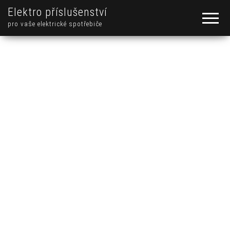
Elektro příslušenství
pro vaše elektrické spotřebiče