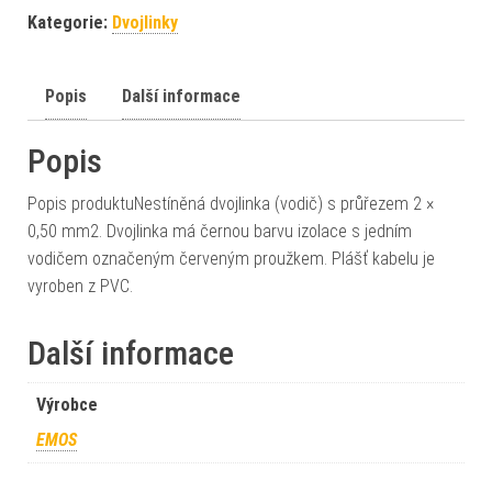
Kategorie:
Dvojlinky
Popis
Další informace
Popis
Popis produktuNestíněná dvojlinka (vodič) s průřezem 2 ×
0,50 mm2. Dvojlinka má černou barvu izolace s jedním
vodičem označeným červeným proužkem. Plášť kabelu je
vyroben z PVC.
Další informace
Výrobce
EMOS