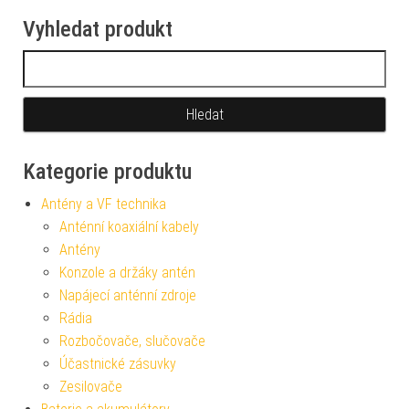
Vyhledat produkt
Vyhledávání
Kategorie produktu
Antény a VF technika
Anténní koaxiální kabely
Antény
Konzole a držáky antén
Napájecí anténní zdroje
Rádia
Rozbočovače, slučovače
Účastnické zásuvky
Zesilovače