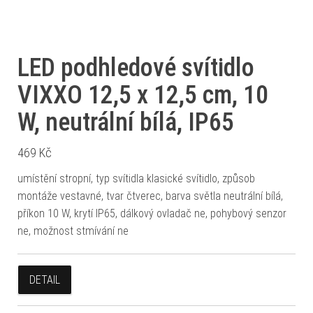
LED podhledové svítidlo
VIXXO 12,5 x 12,5 cm, 10
W, neutrální bílá, IP65
469
Kč
umístění stropní, typ svítidla klasické svítidlo, způsob
montáže vestavné, tvar čtverec, barva světla neutrální bílá,
příkon 10 W, krytí IP65, dálkový ovladač ne, pohybový senzor
ne, možnost stmívání ne
DETAIL