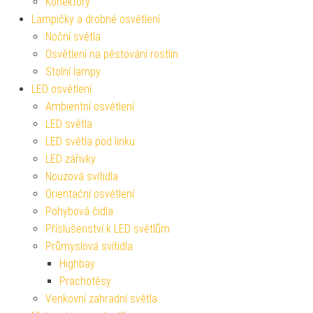
Konektory
Lampičky a drobné osvětlení
Noční světla
Osvětlení na pěstování rostlin
Stolní lampy
LED osvětlení
Ambientní osvětlení
LED světla
LED světla pod linku
LED zářivky
Nouzová svítidla
Orientační osvětlení
Pohybová čidla
Příslušenství k LED světlům
Průmyslová svítidla
Highbay
Prachotěsy
Venkovní zahradní světla