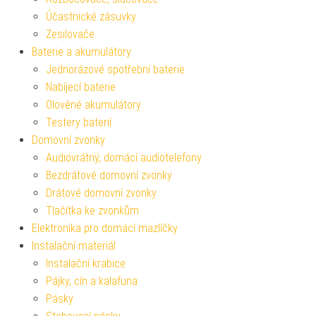
Účastnické zásuvky
Zesilovače
Baterie a akumulátory
Jednorázové spotřební baterie
Nabíjecí baterie
Olověné akumulátory
Testery baterií
Domovní zvonky
Audiovrátný, domácí audiotelefony
Bezdrátové domovní zvonky
Drátové domovní zvonky
Tlačítka ke zvonkům
Elektronika pro domácí mazlíčky
Instalační materiál
Instalační krabice
Pájky, cín a kalafuna
Pásky