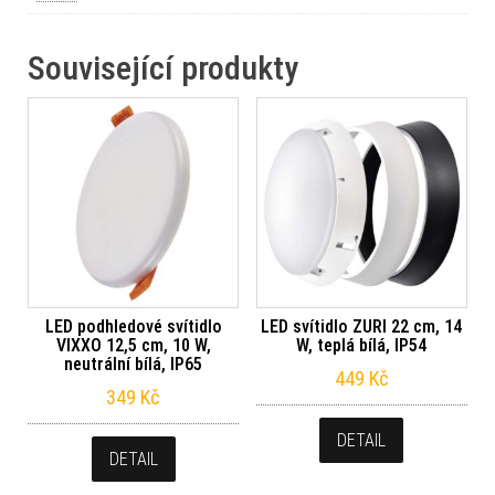
Související produkty
LED podhledové svítidlo
LED svítidlo ZURI 22 cm, 14
VIXXO 12,5 cm, 10 W,
W, teplá bílá, IP54
neutrální bílá, IP65
449
Kč
349
Kč
DETAIL
DETAIL