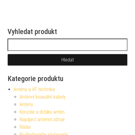
Vyhledat produkt
Vyhledávání
Kategorie produktu
Antény a VF technika
Anténní koaxiální kabely
Antény
Konzole a držáky antén
Napájecí anténní zdroje
Rádia
Rozbočovače, slučovače