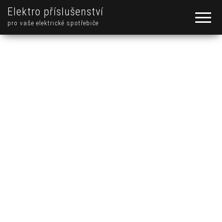
Elektro příslušenství
pro vaše elektrické spotřebiče