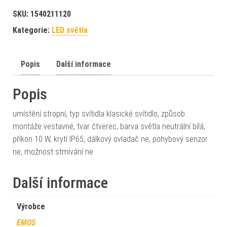
SKU:
1540211120
Kategorie:
LED světla
Popis
Další informace
Popis
umístění stropní, typ svítidla klasické svítidlo, způsob
montáže vestavné, tvar čtverec, barva světla neutrální bílá,
příkon 10 W, krytí IP65, dálkový ovladač ne, pohybový senzor
ne, možnost stmívání ne
Další informace
Výrobce
EMOS