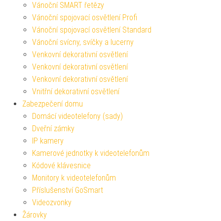
Vánoční SMART řetězy
Vánoční spojovací osvětlení Profi
Vánoční spojovací osvětlení Standard
Vánoční svícny, svíčky a lucerny
Venkovní dekorativní osvětlení
Venkovní dekorativní osvětlení
Venkovní dekorativní osvětlení
Vnitřní dekorativní osvětlení
Zabezpečení domu
Domácí videotelefony (sady)
Dveřní zámky
IP kamery
Kamerové jednotky k videotelefonům
Kódové klávesnice
Monitory k videotelefonům
Příslušenství GoSmart
Videozvonky
Žárovky