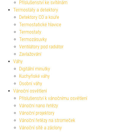
Příslušenství ke svítilnám
Termostaty a detektory
Detektory CO a kouře
Termostatické hlavice
Termostaty
Termozásuvky
Ventilátory pod radiátor
Zavlažování
Váhy
Digitální minutky
Kuchyňské váhy
Osobní váhy
Vánoční osvětlení
Příslušenství k vánočnímu osvětlení
Vánoční nano řetězy
Vánoční projektory
Vánoční řetězy na stromeček
Vánoční sítě a záclony