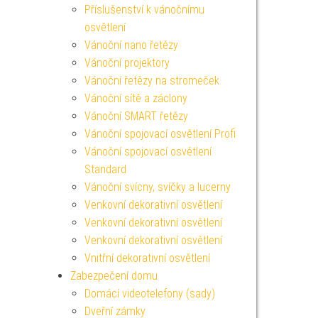
Příslušenství k vánočnímu
osvětlení
Vánoční nano řetězy
Vánoční projektory
Vánoční řetězy na stromeček
Vánoční sítě a záclony
Vánoční SMART řetězy
Vánoční spojovací osvětlení Profi
Vánoční spojovací osvětlení
Standard
Vánoční svícny, svíčky a lucerny
Venkovní dekorativní osvětlení
Venkovní dekorativní osvětlení
Venkovní dekorativní osvětlení
Vnitřní dekorativní osvětlení
Zabezpečení domu
Domácí videotelefony (sady)
Dveřní zámky