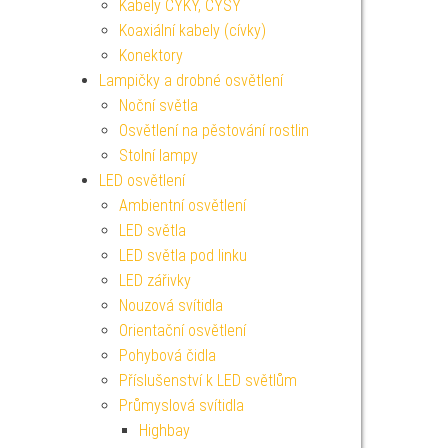
Kabely CYKY, CYSY
Koaxiální kabely (cívky)
Konektory
Lampičky a drobné osvětlení
Noční světla
Osvětlení na pěstování rostlin
Stolní lampy
LED osvětlení
Ambientní osvětlení
LED světla
LED světla pod linku
LED zářivky
Nouzová svítidla
Orientační osvětlení
Pohybová čidla
Příslušenství k LED světlům
Průmyslová svítidla
Highbay