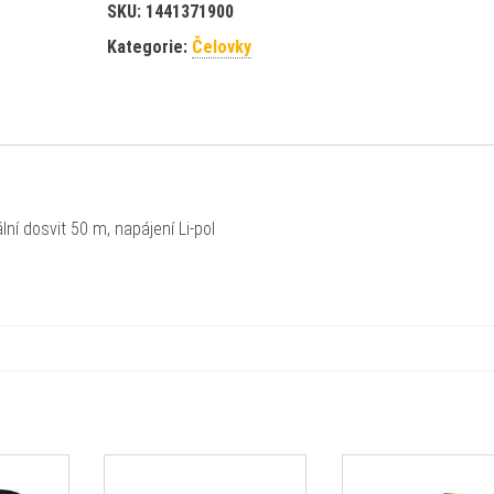
SKU:
1441371900
Kategorie:
Čelovky
ní dosvit 50 m, napájení Li-pol