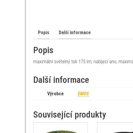
Popis
Další informace
Popis
maximální světelný tok 175 lm, nabíjecí ano, maximál
Další informace
Výrobce
EMOS
Související produkty