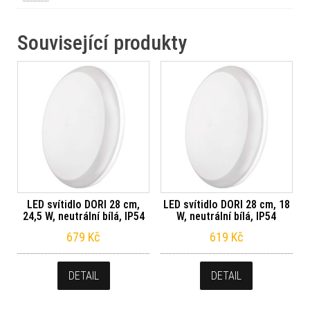
Související produkty
LED svítidlo DORI 28 cm,
LED svítidlo DORI 28 cm, 18
24,5 W, neutrální bílá, IP54
W, neutrální bílá, IP54
679
Kč
619
Kč
DETAIL
DETAIL