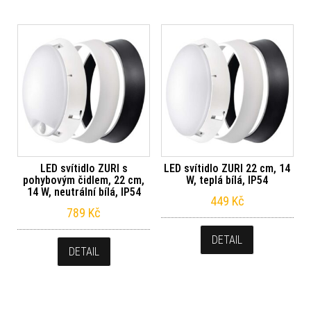
LED svítidlo ZURI s
LED svítidlo ZURI 22 cm, 14
pohybovým čidlem, 22 cm,
W, teplá bílá, IP54
14 W, neutrální bílá, IP54
449
Kč
789
Kč
DETAIL
DETAIL