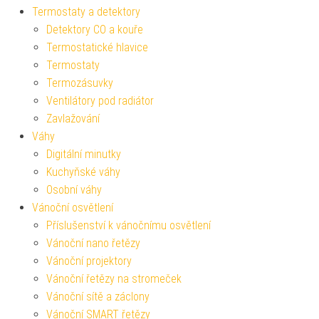
Termostaty a detektory
Detektory CO a kouře
Termostatické hlavice
Termostaty
Termozásuvky
Ventilátory pod radiátor
Zavlažování
Váhy
Digitální minutky
Kuchyňské váhy
Osobní váhy
Vánoční osvětlení
Příslušenství k vánočnímu osvětlení
Vánoční nano řetězy
Vánoční projektory
Vánoční řetězy na stromeček
Vánoční sítě a záclony
Vánoční SMART řetězy