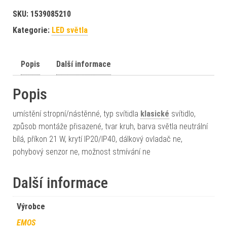
SKU:
1539085210
Kategorie:
LED světla
Popis
Další informace
Popis
umístění stropní/nástěnné, typ svítidla
klasické
svítidlo,
způsob montáže přisazené, tvar kruh, barva světla neutrální
bílá, příkon 21 W, krytí IP20/IP40, dálkový ovladač ne,
pohybový senzor ne, možnost stmívání ne
Další informace
Výrobce
EMOS