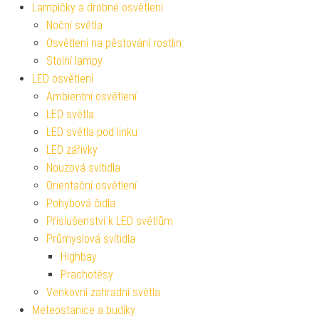
Lampičky a drobné osvětlení
Noční světla
Osvětlení na pěstování rostlin
Stolní lampy
LED osvětlení
Ambientní osvětlení
LED světla
LED světla pod linku
LED zářivky
Nouzová svítidla
Orientační osvětlení
Pohybová čidla
Příslušenství k LED světlům
Průmyslová svítidla
Highbay
Prachotěsy
Venkovní zahradní světla
Meteostanice a budíky