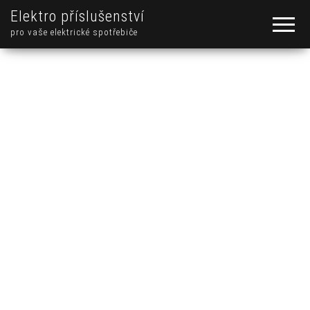
Elektro příslušenství
pro vaše elektrické spotřebiče