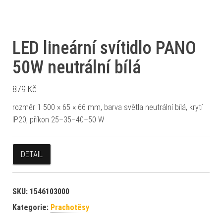
LED lineární svítidlo PANO
50W neutrální bílá
879
Kč
rozměr 1 500 × 65 × 66 mm, barva světla neutrální bílá, krytí
IP20, příkon 25–35–40–50 W
DETAIL
SKU:
1546103000
Kategorie:
Prachotěsy