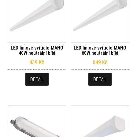
LED liniové svítidlo MANO
LED liniové svítidlo MANO
40W neutrální bílá
60W neutrální bílá
439
Kč
649
Kč
DETAIL
DETAIL