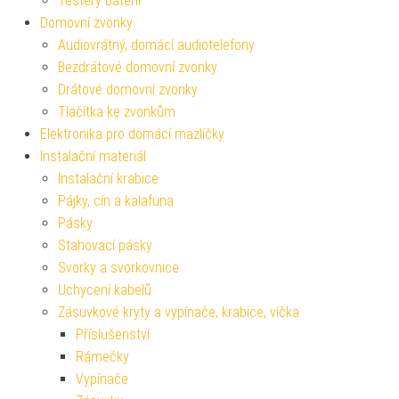
Testery baterií
Domovní zvonky
Audiovrátný, domácí audiotelefony
Bezdrátové domovní zvonky
Drátové domovní zvonky
Tlačítka ke zvonkům
Elektronika pro domácí mazlíčky
Instalační materiál
Instalační krabice
Pájky, cín a kalafuna
Pásky
Stahovací pásky
Svorky a svorkovnice
Uchycení kabelů
Zásuvkové kryty a vypínače, krabice, víčka
Příslušenství
Rámečky
Vypínače