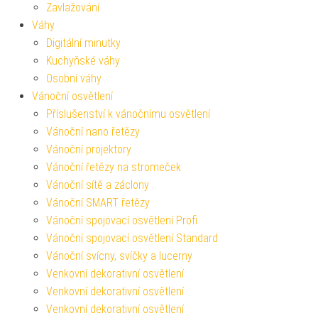
Zavlažování
Váhy
Digitální minutky
Kuchyňské váhy
Osobní váhy
Vánoční osvětlení
Příslušenství k vánočnímu osvětlení
Vánoční nano řetězy
Vánoční projektory
Vánoční řetězy na stromeček
Vánoční sítě a záclony
Vánoční SMART řetězy
Vánoční spojovací osvětlení Profi
Vánoční spojovací osvětlení Standard
Vánoční svícny, svíčky a lucerny
Venkovní dekorativní osvětlení
Venkovní dekorativní osvětlení
Venkovní dekorativní osvětlení