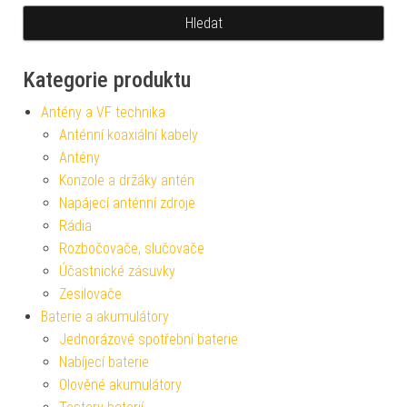
Kategorie produktu
Antény a VF technika
Anténní koaxiální kabely
Antény
Konzole a držáky antén
Napájecí anténní zdroje
Rádia
Rozbočovače, slučovače
Účastnické zásuvky
Zesilovače
Baterie a akumulátory
Jednorázové spotřební baterie
Nabíjecí baterie
Olověné akumulátory