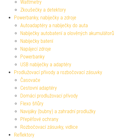
Wattmetry
Zkoušečky a detektory
Powerbanky, nabíječky a zdroje
Autoadaptéry a nabíječky do auta
Nabíječky autobaterií a olověných akumulátorů
Nabíječky baterií
Napájecí zdroje
Powerbanky
USB nabíječky a adaptéry
Prodlužovací přívody a rozbočovací zásuvky
Časovače
Cestovní adaptéry
Domácí prodlužovací přívody
Flexo šňůry
Navijáky (bubny) a zahradní prodlužky
Přepěťové ochrany
Rozbočovací zásuvky, vidlice
Reflektory