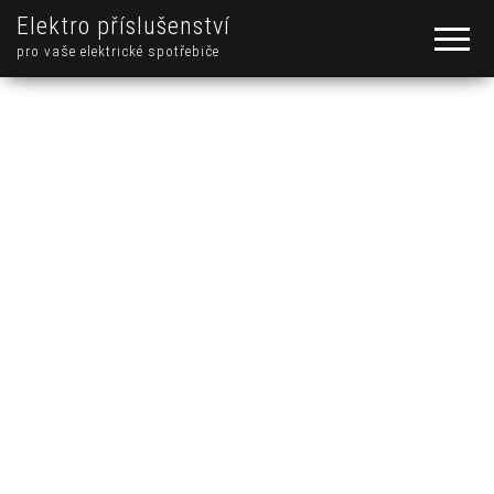
Elektro příslušenství
pro vaše elektrické spotřebiče