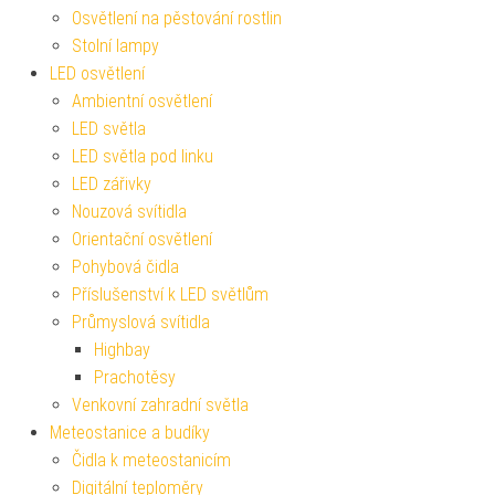
Osvětlení na pěstování rostlin
Stolní lampy
LED osvětlení
Ambientní osvětlení
LED světla
LED světla pod linku
LED zářivky
Nouzová svítidla
Orientační osvětlení
Pohybová čidla
Příslušenství k LED světlům
Průmyslová svítidla
Highbay
Prachotěsy
Venkovní zahradní světla
Meteostanice a budíky
Čidla k meteostanicím
Digitální teploměry