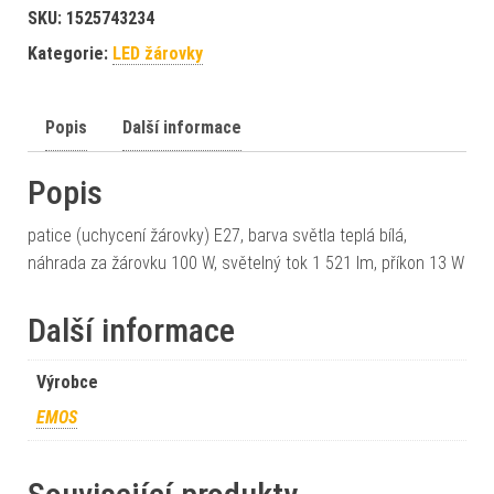
SKU:
1525743234
Kategorie:
LED žárovky
Popis
Další informace
Popis
patice (uchycení žárovky) E27, barva světla teplá bílá,
náhrada za žárovku 100 W, světelný tok 1 521 lm, příkon 13 W
Další informace
Výrobce
EMOS