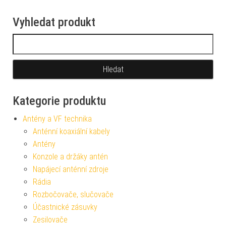
Vyhledat produkt
Vyhledávání
Kategorie produktu
Antény a VF technika
Anténní koaxiální kabely
Antény
Konzole a držáky antén
Napájecí anténní zdroje
Rádia
Rozbočovače, slučovače
Účastnické zásuvky
Zesilovače