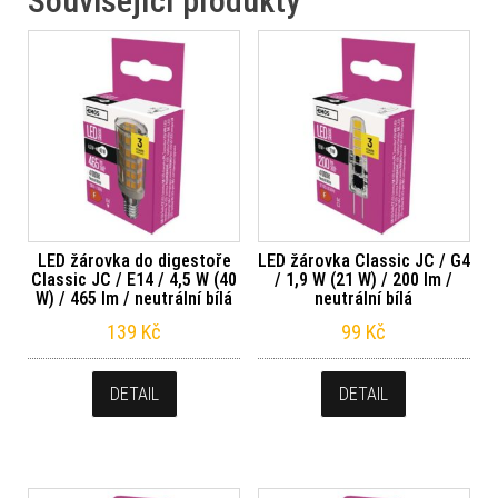
Související produkty
LED žárovka do digestoře
LED žárovka Classic JC / G4
Classic JC / E14 / 4,5 W (40
/ 1,9 W (21 W) / 200 lm /
W) / 465 lm / neutrální bílá
neutrální bílá
139
Kč
99
Kč
DETAIL
DETAIL