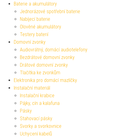
Baterie a akumulátory
Jednorázové spotřební baterie
Nabíjecí baterie
Olověné akumulátory
Testery baterií
Domovní zvonky
Audiovrátný, domácí audiotelefony
Bezdrátové domovní zvonky
Drátové domovní zvonky
Tlačítka ke zvonkům
Elektronika pro domácí mazlíčky
Instalační materiál
Instalační krabice
Pájky, cín a kalafuna
Pásky
Stahovací pásky
Svorky a svorkovnice
Uchycení kabelů