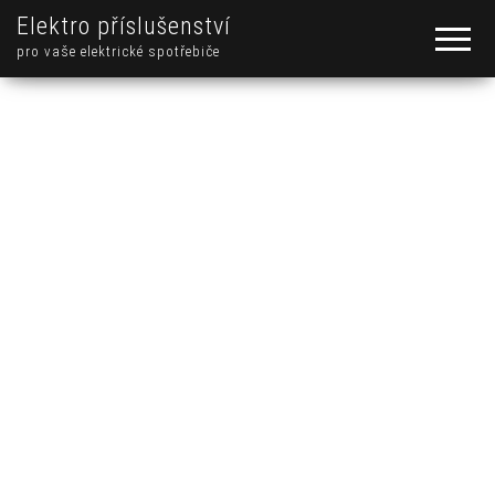
Elektro příslušenství
pro vaše elektrické spotřebiče