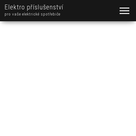
Elektro příslušenství
pro vaše elektrické spotřebiče