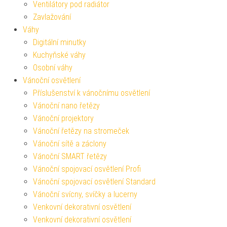
Ventilátory pod radiátor
Zavlažování
Váhy
Digitální minutky
Kuchyňské váhy
Osobní váhy
Vánoční osvětlení
Příslušenství k vánočnímu osvětlení
Vánoční nano řetězy
Vánoční projektory
Vánoční řetězy na stromeček
Vánoční sítě a záclony
Vánoční SMART řetězy
Vánoční spojovací osvětlení Profi
Vánoční spojovací osvětlení Standard
Vánoční svícny, svíčky a lucerny
Venkovní dekorativní osvětlení
Venkovní dekorativní osvětlení