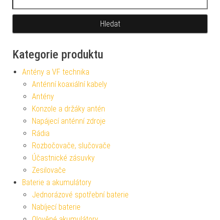
Kategorie produktu
Antény a VF technika
Anténní koaxiální kabely
Antény
Konzole a držáky antén
Napájecí anténní zdroje
Rádia
Rozbočovače, slučovače
Účastnické zásuvky
Zesilovače
Baterie a akumulátory
Jednorázové spotřební baterie
Nabíjecí baterie
Olověné akumulátory