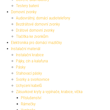
Testery baterií
Domovní zvonky
Audiovrátný, domácí audiotelefony
Bezdrátové domovní zvonky
Drátové domovní zvonky
Tlačítka ke zvonkům
Elektronika pro domácí mazlíčky
Instalační materiál
Instalační krabice
Pájky, cín a kalafuna
Pásky
Stahovací pásky
Svorky a svorkovnice
Uchycení kabelů
Zásuvkové kryty a vypínače, krabice, víčka
Příslušenství
Rámečky