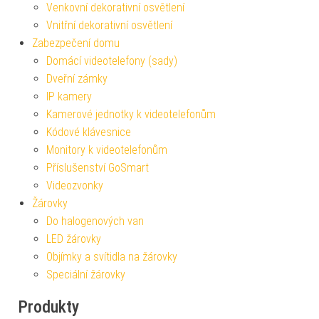
Venkovní dekorativní osvětlení
Vnitřní dekorativní osvětlení
Zabezpečení domu
Domácí videotelefony (sady)
Dveřní zámky
IP kamery
Kamerové jednotky k videotelefonům
Kódové klávesnice
Monitory k videotelefonům
Příslušenství GoSmart
Videozvonky
Žárovky
Do halogenových van
LED žárovky
Objímky a svítidla na žárovky
Speciální žárovky
Produkty