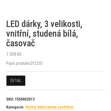
LED dárky, 3 velikosti,
vnitřní, studená bílá,
časovač
1 559
Kč
Popis produktuZY2235
DETAIL
SKU:
1550002013
Kategorie:
Vnitřní dekorativní osvětlení