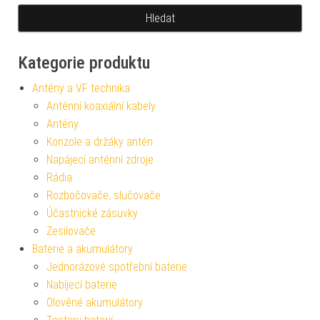
Kategorie produktu
Antény a VF technika
Anténní koaxiální kabely
Antény
Konzole a držáky antén
Napájecí anténní zdroje
Rádia
Rozbočovače, slučovače
Účastnické zásuvky
Zesilovače
Baterie a akumulátory
Jednorázové spotřební baterie
Nabíjecí baterie
Olověné akumulátory