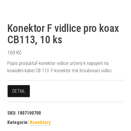
Konektor F vidlice pro koax
CB113, 10 ks
169
Kč
Popis produktuF-konektor vidlice určený k napojení na
koaxiální kabel CB 113. F-konektor má šroubovací vidlici.
DETAIL
SKU:
1807100700
Kategorie:
Konektory