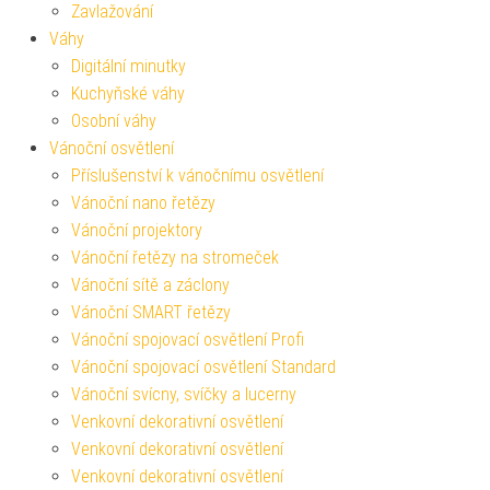
Zavlažování
Váhy
Digitální minutky
Kuchyňské váhy
Osobní váhy
Vánoční osvětlení
Příslušenství k vánočnímu osvětlení
Vánoční nano řetězy
Vánoční projektory
Vánoční řetězy na stromeček
Vánoční sítě a záclony
Vánoční SMART řetězy
Vánoční spojovací osvětlení Profi
Vánoční spojovací osvětlení Standard
Vánoční svícny, svíčky a lucerny
Venkovní dekorativní osvětlení
Venkovní dekorativní osvětlení
Venkovní dekorativní osvětlení