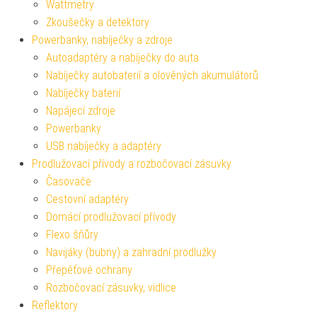
Wattmetry
Zkoušečky a detektory
Powerbanky, nabíječky a zdroje
Autoadaptéry a nabíječky do auta
Nabíječky autobaterií a olověných akumulátorů
Nabíječky baterií
Napájecí zdroje
Powerbanky
USB nabíječky a adaptéry
Prodlužovací přívody a rozbočovací zásuvky
Časovače
Cestovní adaptéry
Domácí prodlužovací přívody
Flexo šňůry
Navijáky (bubny) a zahradní prodlužky
Přepěťové ochrany
Rozbočovací zásuvky, vidlice
Reflektory