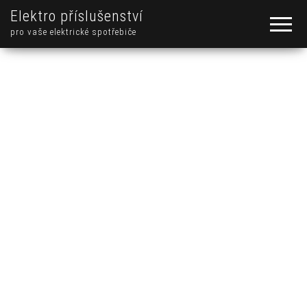
Elektro příslušenství
pro vaše elektrické spotřebiče