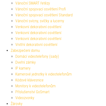
Vánoční SMART řetězy
Vánoční spojovací osvětlení Profi
Vánoční spojovací osvětlení Standard
Vánoční svícny, svíčky a lucerny
Venkovní dekorativní osvětlení
Venkovní dekorativní osvětlení
Venkovní dekorativní osvětlení
Vnitřní dekorativní osvětlení
Zabezpečení domu
Domácí videotelefony (sady)
Dveřní zámky
IP kamery
Kamerové jednotky k videotelefonům
Kódové klávesnice
Monitory k videotelefonům
Příslušenství GoSmart
Videozvonky
Žárovky