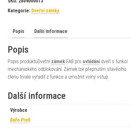
SKU:
2804000013
Kategorie:
Dveřní zámky
Popis
Další informace
Popis
Popis produktuDveřní
zámek
FAB pro
ovládání
dveří s funkcí
mechanického odblokování. Zámek lze přepnutím stavěcího
členu trvale vyřadit z funkce a umožnit volný vstup.
Další informace
Výrobce
BeFo Profi