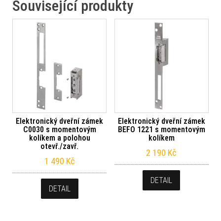
Související produkty
Elektronický dveřní zámek
Elektronický dveřní zámek
C0030 s momentovým
BEFO 1221 s momentovým
kolíkem a polohou
kolíkem
otevř./zavř.
2 190
Kč
1 490
Kč
DETAIL
DETAIL