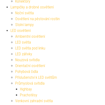
Konektory
Lampičky a drobné osvětlení
Noční světla
Osvětlení na pěstování rostlin
Stolní lampy
LED osvětlení
Ambientní osvětlení
LED světla
LED světla pod linku
LED zářivky
Nouzová svítidla
Orientační osvětlení
Pohybová čidla
Příslušenství k LED světlům
Průmyslová svítidla
Highbay
Prachotěsy
Venkovní zahradní světla