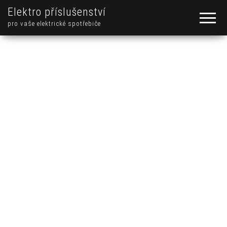
Elektro příslušenství
pro vaše elektrické spotřebiče