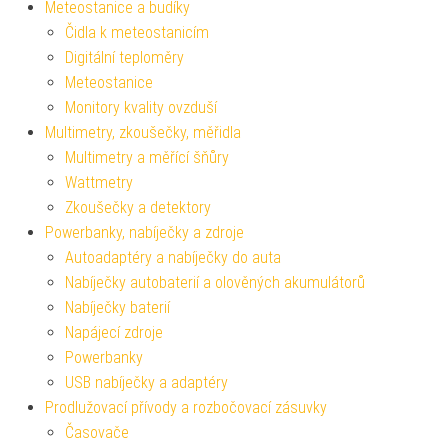
Meteostanice a budíky
Čidla k meteostanicím
Digitální teploměry
Meteostanice
Monitory kvality ovzduší
Multimetry, zkoušečky, měřidla
Multimetry a měřící šňůry
Wattmetry
Zkoušečky a detektory
Powerbanky, nabíječky a zdroje
Autoadaptéry a nabíječky do auta
Nabíječky autobaterií a olověných akumulátorů
Nabíječky baterií
Napájecí zdroje
Powerbanky
USB nabíječky a adaptéry
Prodlužovací přívody a rozbočovací zásuvky
Časovače