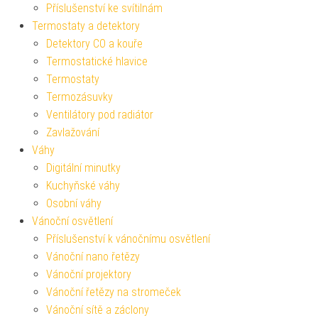
Příslušenství ke svítilnám
Termostaty a detektory
Detektory CO a kouře
Termostatické hlavice
Termostaty
Termozásuvky
Ventilátory pod radiátor
Zavlažování
Váhy
Digitální minutky
Kuchyňské váhy
Osobní váhy
Vánoční osvětlení
Příslušenství k vánočnímu osvětlení
Vánoční nano řetězy
Vánoční projektory
Vánoční řetězy na stromeček
Vánoční sítě a záclony