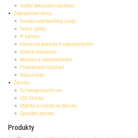
Vnitřní dekorativní osvětlení
Zabezpečení domu
Domácí videotelefony (sady)
Dveřní zámky
IP kamery
Kamerové jednotky k videotelefonům
Kódové klávesnice
Monitory k videotelefonům
Příslušenství GoSmart
Videozvonky
Žárovky
Do halogenových van
LED žárovky
Objímky a svítidla na žárovky
Speciální žárovky
Produkty