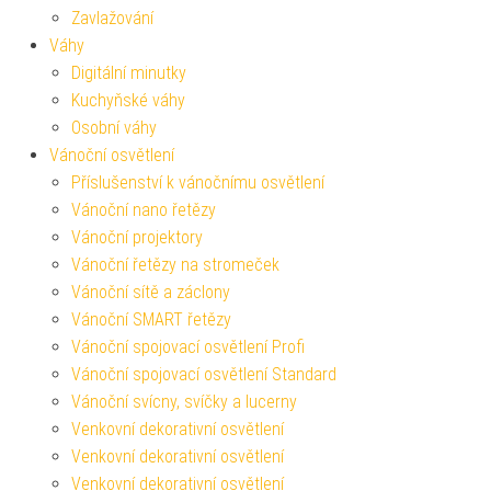
Zavlažování
Váhy
Digitální minutky
Kuchyňské váhy
Osobní váhy
Vánoční osvětlení
Příslušenství k vánočnímu osvětlení
Vánoční nano řetězy
Vánoční projektory
Vánoční řetězy na stromeček
Vánoční sítě a záclony
Vánoční SMART řetězy
Vánoční spojovací osvětlení Profi
Vánoční spojovací osvětlení Standard
Vánoční svícny, svíčky a lucerny
Venkovní dekorativní osvětlení
Venkovní dekorativní osvětlení
Venkovní dekorativní osvětlení