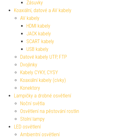
Zásuvky
Koaxiální, datové a AV kabely
AV kabely
HDMI kabely
JACK kabely
SCART kabely
USB kabely
Datové kabely UTP, FTP
Dvojlinky
Kabely CYKY, CYSY
Koaxiální kabely (cívky)
Konektory
Lampičky a drobné osvětlení
Noční světla
Osvětlení na pěstování rostlin
Stolní lampy
LED osvětlení
Ambientní osvětlení