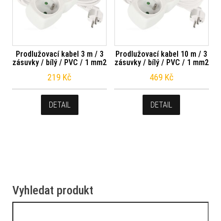
Prodlužovací kabel 3 m / 3
Prodlužovací kabel 10 m / 3
zásuvky / bílý / PVC / 1 mm2
zásuvky / bílý / PVC / 1 mm2
219
Kč
469
Kč
DETAIL
DETAIL
Vyhledat produkt
Vyhledávání