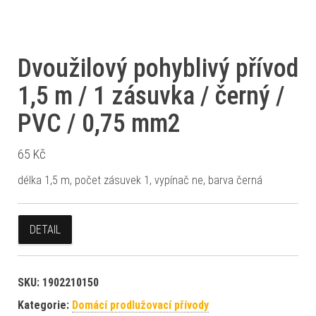
Dvoužilový pohyblivý přívod
1,5 m / 1 zásuvka / černý /
PVC / 0,75 mm2
65
Kč
délka 1,5 m, počet zásuvek 1, vypínač ne, barva černá
DETAIL
SKU:
1902210150
Kategorie:
Domácí prodlužovací přívody