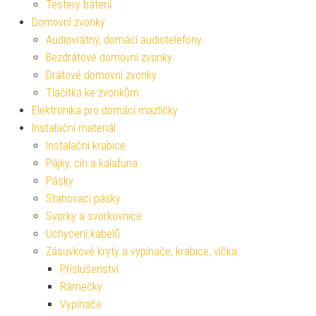
Testery baterií
Domovní zvonky
Audiovrátný, domácí audiotelefony
Bezdrátové domovní zvonky
Drátové domovní zvonky
Tlačítka ke zvonkům
Elektronika pro domácí mazlíčky
Instalační materiál
Instalační krabice
Pájky, cín a kalafuna
Pásky
Stahovací pásky
Svorky a svorkovnice
Uchycení kabelů
Zásuvkové kryty a vypínače, krabice, víčka
Příslušenství
Rámečky
Vypínače