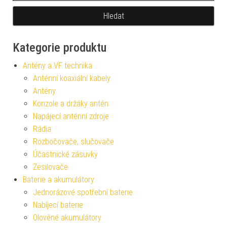
Kategorie produktu
Antény a VF technika
Anténní koaxiální kabely
Antény
Konzole a držáky antén
Napájecí anténní zdroje
Rádia
Rozbočovače, slučovače
Účastnické zásuvky
Zesilovače
Baterie a akumulátory
Jednorázové spotřební baterie
Nabíjecí baterie
Olověné akumulátory