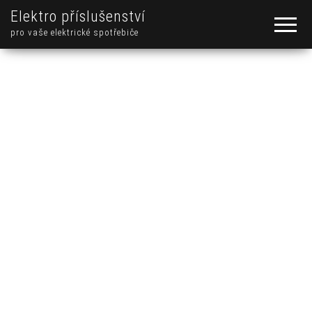
Elektro příslušenství
pro vaše elektrické spotřebiče