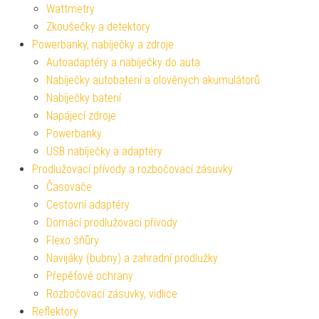
Wattmetry
Zkoušečky a detektory
Powerbanky, nabíječky a zdroje
Autoadaptéry a nabíječky do auta
Nabíječky autobaterií a olověných akumulátorů
Nabíječky baterií
Napájecí zdroje
Powerbanky
USB nabíječky a adaptéry
Prodlužovací přívody a rozbočovací zásuvky
Časovače
Cestovní adaptéry
Domácí prodlužovací přívody
Flexo šňůry
Navijáky (bubny) a zahradní prodlužky
Přepěťové ochrany
Rozbočovací zásuvky, vidlice
Reflektory