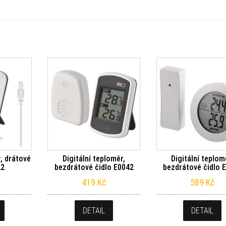
r, drátové
Digitální teploměr,
Digitální teplom
22
bezdrátové čidlo E0042
bezdrátové čidlo 
419
Kč
589
Kč
DETAIL
DETAIL