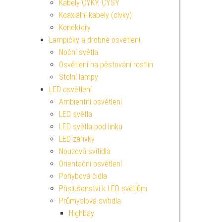
Kabely CYKY, CYSY
Koaxiální kabely (cívky)
Konektory
Lampičky a drobné osvětlení
Noční světla
Osvětlení na pěstování rostlin
Stolní lampy
LED osvětlení
Ambientní osvětlení
LED světla
LED světla pod linku
LED zářivky
Nouzová svítidla
Orientační osvětlení
Pohybová čidla
Příslušenství k LED světlům
Průmyslová svítidla
Highbay