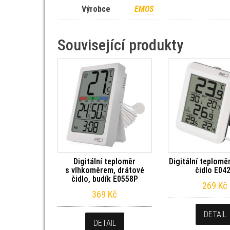
Výrobce
EMOS
Související produkty
Digitální teploměr
Digitální teplomě
s vlhkoměrem, drátové
čidlo E04
čidlo, budík E0558P
269
Kč
369
Kč
DETAIL
DETAIL