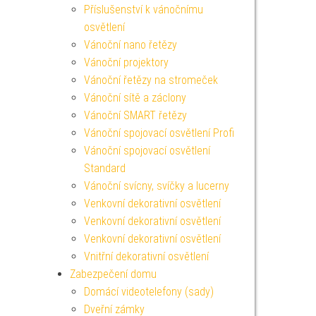
Příslušenství k vánočnímu
osvětlení
Vánoční nano řetězy
Vánoční projektory
Vánoční řetězy na stromeček
Vánoční sítě a záclony
Vánoční SMART řetězy
Vánoční spojovací osvětlení Profi
Vánoční spojovací osvětlení
Standard
Vánoční svícny, svíčky a lucerny
Venkovní dekorativní osvětlení
Venkovní dekorativní osvětlení
Venkovní dekorativní osvětlení
Vnitřní dekorativní osvětlení
Zabezpečení domu
Domácí videotelefony (sady)
Dveřní zámky