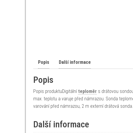
Popis
Další informace
Popis
Popis produktuDigitální
teploměr
s drátovou sondou
max. teplotu a varuje před námrazou. Sonda teploměr
varování před námrazou, 2 m externí drátová sonda.
Další informace