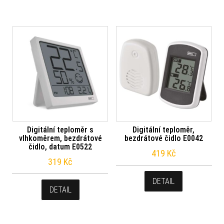
Digitální teploměr s
Digitální teploměr,
vlhkoměrem, bezdrátové
bezdrátové čidlo E0042
čidlo, datum E0522
419
Kč
319
Kč
DETAIL
DETAIL