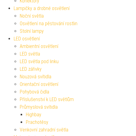
Konektory
Lampičky a drobné osvětlení
Noční světla
Osvětlení na pěstování rostlin
Stolní lampy
LED osvětlení
Ambientní osvětlení
LED světla
LED světla pod linku
LED zářivky
Nouzová svítidla
Orientační osvětlení
Pohybová čidla
Příslušenství k LED světlům
Průmyslová svítidla
Highbay
Prachotěsy
Venkovní zahradní světla