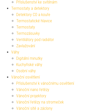
Příslušenství ke svítilnám
Termostaty a detektory
Detektory CO a kouře
Termostatické hlavice
Termostaty
Termozásuvky
Ventilátory pod radiátor
Zavlažování
Váhy
Digitální minutky
Kuchyňské váhy
Osobní váhy
Vánoční osvětlení
Příslušenství k vánočnímu osvětlení
Vánoční nano řetězy
Vánoční projektory
Vánoční řetězy na stromeček
Vánoční sítě a záclony