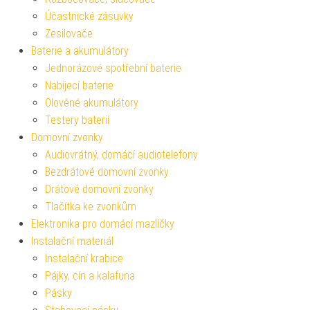
Účastnické zásuvky
Zesilovače
Baterie a akumulátory
Jednorázové spotřební baterie
Nabíjecí baterie
Olověné akumulátory
Testery baterií
Domovní zvonky
Audiovrátný, domácí audiotelefony
Bezdrátové domovní zvonky
Drátové domovní zvonky
Tlačítka ke zvonkům
Elektronika pro domácí mazlíčky
Instalační materiál
Instalační krabice
Pájky, cín a kalafuna
Pásky