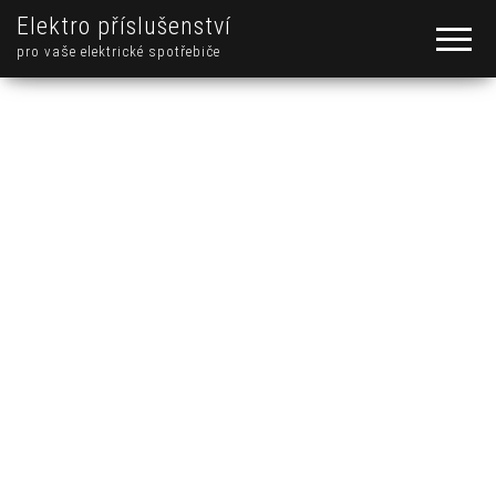
Elektro příslušenství
pro vaše elektrické spotřebiče