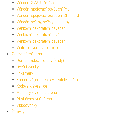
Vánoční SMART řetězy
Vánoční spojovací osvětlení Profi
Vánoční spojovací osvětlení Standard
Vánoční svícny, svíčky a lucerny
Venkovní dekorativní osvětlení
Venkovní dekorativní osvětlení
Venkovní dekorativní osvětlení
Vnitřní dekorativní osvětlení
Zabezpečení domu
Domácí videotelefony (sady)
Dveřní zámky
IP kamery
Kamerové jednotky k videotelefonům
Kódové klávesnice
Monitory k videotelefonům
Příslušenství GoSmart
Videozvonky
Žárovky