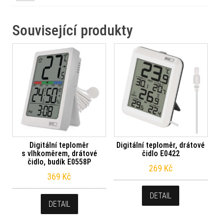
Související produkty
Digitální teploměr
Digitální teploměr, drátové
s vlhkoměrem, drátové
čidlo E0422
čidlo, budík E0558P
269
Kč
369
Kč
DETAIL
DETAIL