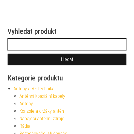
Vyhledat produkt
Vyhledávání
Kategorie produktu
Antény a VF technika
Anténní koaxiální kabely
Antény
Konzole a držáky antén
Napájecí anténní zdroje
Rádia
Rozbočovače, slučovače