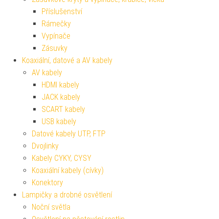
Příslušenství
Rámečky
Vypínače
Zásuvky
Koaxiální, datové a AV kabely
AV kabely
HDMI kabely
JACK kabely
SCART kabely
USB kabely
Datové kabely UTP, FTP
Dvojlinky
Kabely CYKY, CYSY
Koaxiální kabely (cívky)
Konektory
Lampičky a drobné osvětlení
Noční světla