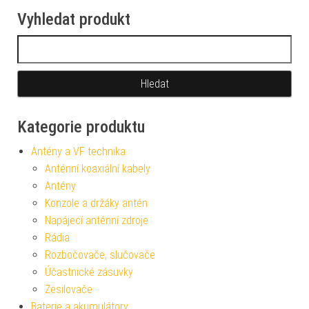
Vyhledat produkt
Vyhledávání
Kategorie produktu
Antény a VF technika
Anténní koaxiální kabely
Antény
Konzole a držáky antén
Napájecí anténní zdroje
Rádia
Rozbočovače, slučovače
Účastnické zásuvky
Zesilovače
Baterie a akumulátory