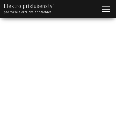
Elektro příslušenství
pro vaše elektrické spotřebiče