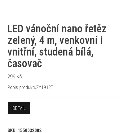
LED vánoční nano řetěz
zelený, 4 m, venkovní i
vnitřní, studená bílá,
časovač
299
Kč
Popis produktuZY1912T
DETAIL
SKU:
1550032002