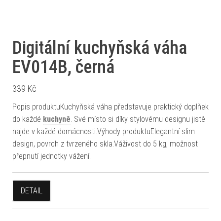
Digitální kuchyňská váha
EV014B, černá
339
Kč
Popis produktuKuchyňská váha představuje praktický doplňek
do každé
kuchyně
. Své místo si díky stylovému designu jistě
najde v každé domácnosti.Výhody produktuElegantní slim
design, povrch z tvrzeného skla.Váživost do 5 kg, možnost
přepnutí jednotky vážení.
DETAIL