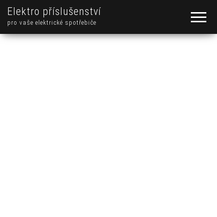
Elektro příslušenství
pro vaše elektrické spotřebiče