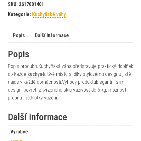
SKU:
2617001401
Kategorie:
Kuchyňské váhy
Popis
Další informace
Popis
Popis produktuKuchyňská váha představuje praktický doplňek
do každé
kuchyně
. Své místo si díky stylovému designu jistě
najde v každé domácnosti.Výhody produktuElegantní slim
design, povrch z tvrzeného skla.Váživost do 5 kg, možnost
přepnutí jednotky vážení.
Další informace
Výrobce