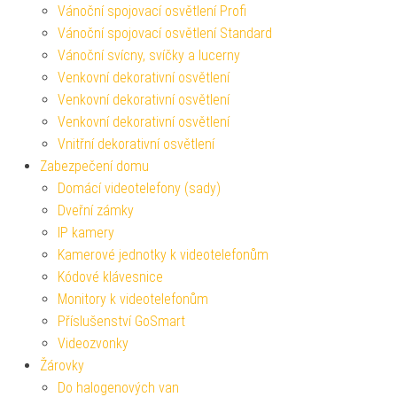
Vánoční spojovací osvětlení Profi
Vánoční spojovací osvětlení Standard
Vánoční svícny, svíčky a lucerny
Venkovní dekorativní osvětlení
Venkovní dekorativní osvětlení
Venkovní dekorativní osvětlení
Vnitřní dekorativní osvětlení
Zabezpečení domu
Domácí videotelefony (sady)
Dveřní zámky
IP kamery
Kamerové jednotky k videotelefonům
Kódové klávesnice
Monitory k videotelefonům
Příslušenství GoSmart
Videozvonky
Žárovky
Do halogenových van