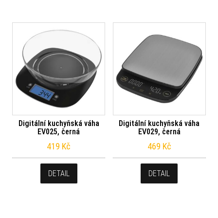
Digitální kuchyňská váha
Digitální kuchyňská váha
EV025, černá
EV029, černá
419
Kč
469
Kč
DETAIL
DETAIL