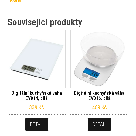
EMOS
Související produkty
Digitální kuchyňská váha
Digitální kuchyňská váha
EV014, bílá
EV016, bílá
339
Kč
469
Kč
DETAIL
DETAIL