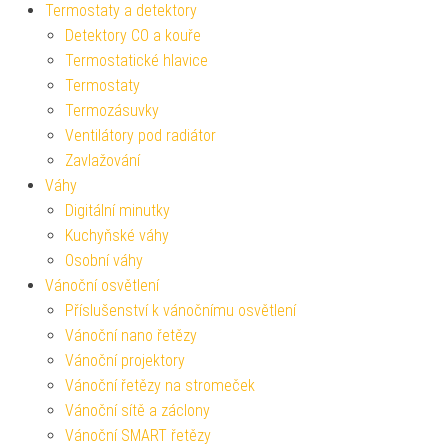
Termostaty a detektory
Detektory CO a kouře
Termostatické hlavice
Termostaty
Termozásuvky
Ventilátory pod radiátor
Zavlažování
Váhy
Digitální minutky
Kuchyňské váhy
Osobní váhy
Vánoční osvětlení
Příslušenství k vánočnímu osvětlení
Vánoční nano řetězy
Vánoční projektory
Vánoční řetězy na stromeček
Vánoční sítě a záclony
Vánoční SMART řetězy