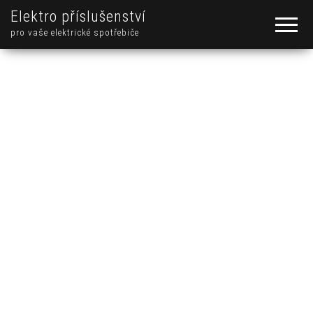
Elektro příslušenství
pro vaše elektrické spotřebiče