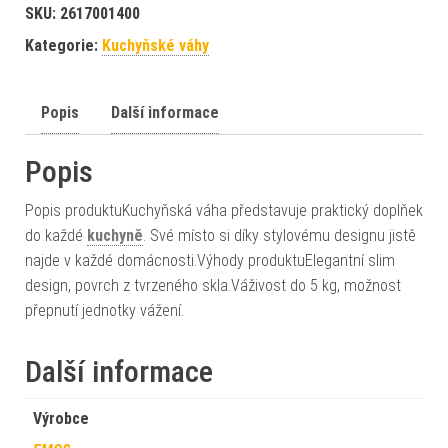
SKU:
2617001400
Kategorie:
Kuchyňské váhy
Popis
Další informace
Popis
Popis produktuKuchyňská váha představuje praktický doplňek
do každé
kuchyně
. Své místo si díky stylovému designu jistě
najde v každé domácnosti.Výhody produktuElegantní slim
design, povrch z tvrzeného skla.Váživost do 5 kg, možnost
přepnutí jednotky vážení.
Další informace
Výrobce