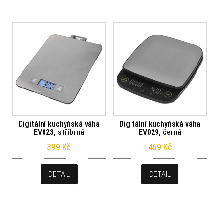
Digitální kuchyňská váha
Digitální kuchyňská váha
EV023, stříbrná
EV029, černá
399
Kč
469
Kč
DETAIL
DETAIL