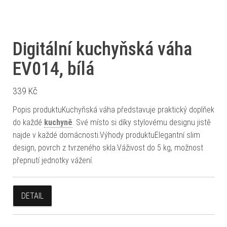
Digitální kuchyňská váha
EV014, bílá
339
Kč
Popis produktuKuchyňská váha představuje praktický doplňek
do každé
kuchyně
. Své místo si díky stylovému designu jistě
najde v každé domácnosti.Výhody produktuElegantní slim
design, povrch z tvrzeného skla.Váživost do 5 kg, možnost
přepnutí jednotky vážení.
DETAIL