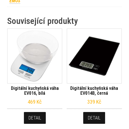
EMOS
Související produkty
Digitální kuchyňská váha
Digitální kuchyňská váha
EV016, bílá
EV014B, černá
469
Kč
339
Kč
DETAIL
DETAIL