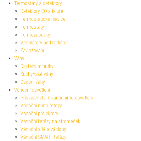
Termostaty a detektory
Detektory CO a kouře
Termostatické hlavice
Termostaty
Termozásuvky
Ventilátory pod radiátor
Zavlažování
Váhy
Digitální minutky
Kuchyňské váhy
Osobní váhy
Vánoční osvětlení
Příslušenství k vánočnímu osvětlení
Vánoční nano řetězy
Vánoční projektory
Vánoční řetězy na stromeček
Vánoční sítě a záclony
Vánoční SMART řetězy