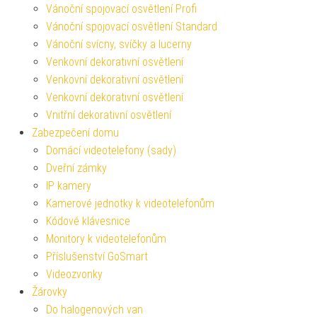
Vánoční spojovací osvětlení Profi
Vánoční spojovací osvětlení Standard
Vánoční svícny, svíčky a lucerny
Venkovní dekorativní osvětlení
Venkovní dekorativní osvětlení
Venkovní dekorativní osvětlení
Vnitřní dekorativní osvětlení
Zabezpečení domu
Domácí videotelefony (sady)
Dveřní zámky
IP kamery
Kamerové jednotky k videotelefonům
Kódové klávesnice
Monitory k videotelefonům
Příslušenství GoSmart
Videozvonky
Žárovky
Do halogenových van