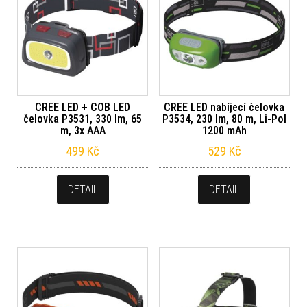
CREE LED + COB LED
CREE LED nabíjecí čelovka
čelovka P3531, 330 lm, 65
P3534, 230 lm, 80 m, Li-Pol
m, 3x AAA
1200 mAh
499
Kč
529
Kč
DETAIL
DETAIL