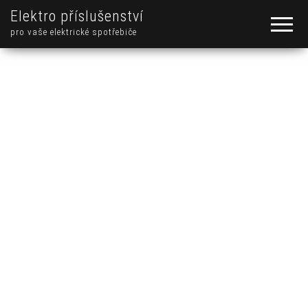
Elektro příslušenství
pro vaše elektrické spotřebiče