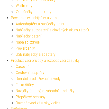
Wattmetry
Zkoušečky a detektory
Powerbanky, nabíječky a zdroje
Autoadaptéry a nabíječky do auta
Nabíječky autobaterií a olověných akumulátorů
Nabíječky baterií
Napájecí zdroje
Powerbanky
USB nabíječky a adaptéry
Prodlužovací přívody a rozbočovací zásuvky
Časovače
Cestovní adaptéry
Domácí prodlužovací přívody
Flexo šňůry
Navijáky (bubny) a zahradní prodlužky
Přepěťové ochrany
Rozbočovací zásuvky, vidlice