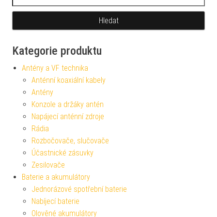
Kategorie produktu
Antény a VF technika
Anténní koaxiální kabely
Antény
Konzole a držáky antén
Napájecí anténní zdroje
Rádia
Rozbočovače, slučovače
Účastnické zásuvky
Zesilovače
Baterie a akumulátory
Jednorázové spotřební baterie
Nabíjecí baterie
Olověné akumulátory