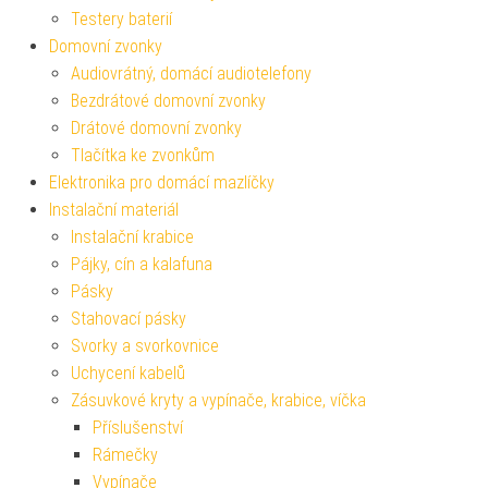
Testery baterií
Domovní zvonky
Audiovrátný, domácí audiotelefony
Bezdrátové domovní zvonky
Drátové domovní zvonky
Tlačítka ke zvonkům
Elektronika pro domácí mazlíčky
Instalační materiál
Instalační krabice
Pájky, cín a kalafuna
Pásky
Stahovací pásky
Svorky a svorkovnice
Uchycení kabelů
Zásuvkové kryty a vypínače, krabice, víčka
Příslušenství
Rámečky
Vypínače