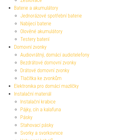
Zesilovače
Baterie a akumulátory
Jednorázové spotřební baterie
Nabíjecí baterie
Olověné akumulátory
Testery baterií
Domovní zvonky
Audiovrátný, domácí audiotelefony
Bezdrátové domovní zvonky
Drátové domovní zvonky
Tlačítka ke zvonkům
Elektronika pro domácí mazlíčky
Instalační materiál
Instalační krabice
Pájky, cín a kalafuna
Pásky
Stahovací pásky
Svorky a svorkovnice