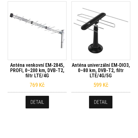
Anténa venkovní EM-2845,
Anténa univerzální EM-DIO3,
PROFI, 0–200 km, DVB-T2,
0–80 km, DVB-T2, filtr
filtr LTE/4G
LTE/4G/5G
769
Kč
599
Kč
DETAIL
DETAIL