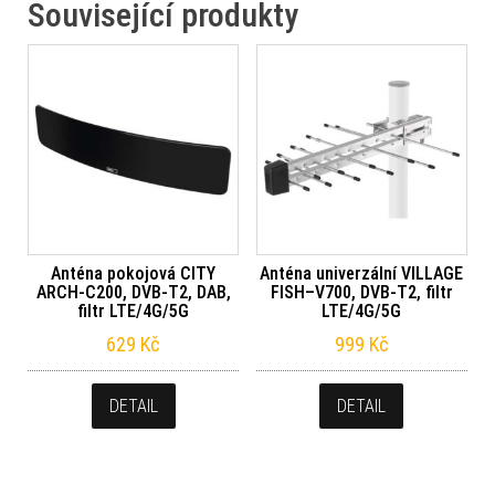
Související produkty
Anténa pokojová CITY
Anténa univerzální VILLAGE
ARCH-C200, DVB-T2, DAB,
FISH–V700, DVB-T2, filtr
filtr LTE/4G/5G
LTE/4G/5G
629
Kč
999
Kč
DETAIL
DETAIL