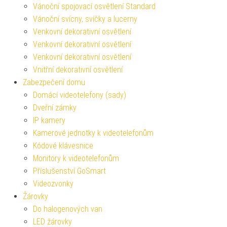
Vánoční spojovací osvětlení Standard
Vánoční svícny, svíčky a lucerny
Venkovní dekorativní osvětlení
Venkovní dekorativní osvětlení
Venkovní dekorativní osvětlení
Vnitřní dekorativní osvětlení
Zabezpečení domu
Domácí videotelefony (sady)
Dveřní zámky
IP kamery
Kamerové jednotky k videotelefonům
Kódové klávesnice
Monitory k videotelefonům
Příslušenství GoSmart
Videozvonky
Žárovky
Do halogenových van
LED žárovky