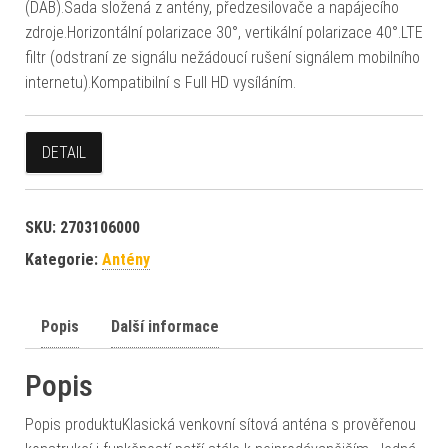
(DAB).Sada složená z antény, předzesilovače a napájecího
zdroje.Horizontální polarizace 30°, vertikální polarizace 40°.LTE
filtr (odstraní ze signálu nežádoucí rušení signálem mobilního
internetu).Kompatibilní s Full HD vysíláním.
DETAIL
SKU:
2703106000
Kategorie:
Antény
Popis
Další informace
Popis
Popis produktuKlasická venkovní sítová anténa s prověřenou