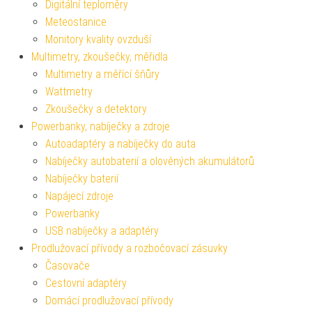
Digitální teploměry
Meteostanice
Monitory kvality ovzduší
Multimetry, zkoušečky, měřidla
Multimetry a měřící šňůry
Wattmetry
Zkoušečky a detektory
Powerbanky, nabíječky a zdroje
Autoadaptéry a nabíječky do auta
Nabíječky autobaterií a olověných akumulátorů
Nabíječky baterií
Napájecí zdroje
Powerbanky
USB nabíječky a adaptéry
Prodlužovací přívody a rozbočovací zásuvky
Časovače
Cestovní adaptéry
Domácí prodlužovací přívody