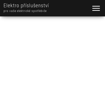
Elektro příslušenství
pro vaše elektrické spotřebiče