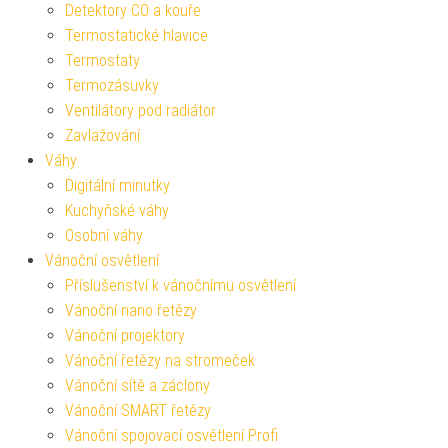
Detektory CO a kouře
Termostatické hlavice
Termostaty
Termozásuvky
Ventilátory pod radiátor
Zavlažování
Váhy
Digitální minutky
Kuchyňské váhy
Osobní váhy
Vánoční osvětlení
Příslušenství k vánočnímu osvětlení
Vánoční nano řetězy
Vánoční projektory
Vánoční řetězy na stromeček
Vánoční sítě a záclony
Vánoční SMART řetězy
Vánoční spojovací osvětlení Profi