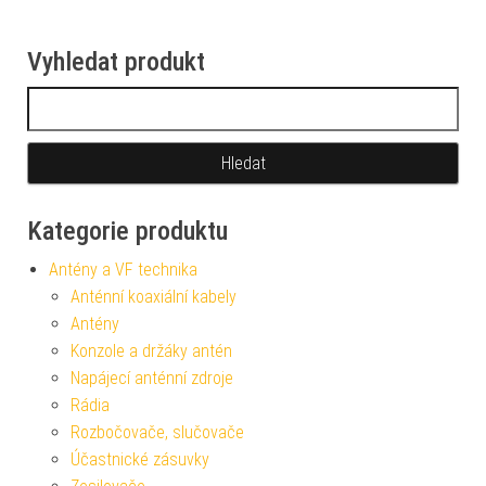
Vyhledat produkt
Vyhledávání
Kategorie produktu
Antény a VF technika
Anténní koaxiální kabely
Antény
Konzole a držáky antén
Napájecí anténní zdroje
Rádia
Rozbočovače, slučovače
Účastnické zásuvky