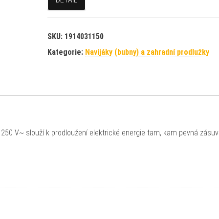
SKU:
1914031150
Kategorie:
Navijáky (bubny) a zahradní prodlužky
250 V~ slouží k prodloužení elektrické energie tam, kam pevná zásu