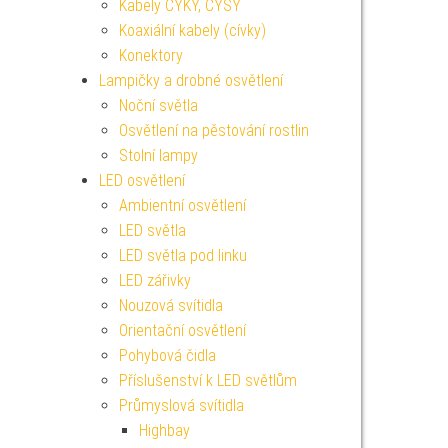
Kabely CYKY, CYSY
Koaxiální kabely (cívky)
Konektory
Lampičky a drobné osvětlení
Noční světla
Osvětlení na pěstování rostlin
Stolní lampy
LED osvětlení
Ambientní osvětlení
LED světla
LED světla pod linku
LED zářivky
Nouzová svítidla
Orientační osvětlení
Pohybová čidla
Příslušenství k LED světlům
Průmyslová svítidla
Highbay