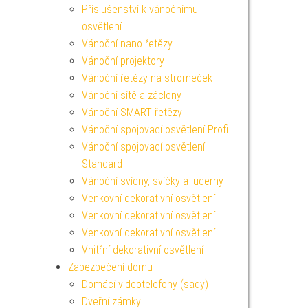
Příslušenství k vánočnímu
osvětlení
Vánoční nano řetězy
Vánoční projektory
Vánoční řetězy na stromeček
Vánoční sítě a záclony
Vánoční SMART řetězy
Vánoční spojovací osvětlení Profi
Vánoční spojovací osvětlení
Standard
Vánoční svícny, svíčky a lucerny
Venkovní dekorativní osvětlení
Venkovní dekorativní osvětlení
Venkovní dekorativní osvětlení
Vnitřní dekorativní osvětlení
Zabezpečení domu
Domácí videotelefony (sady)
Dveřní zámky