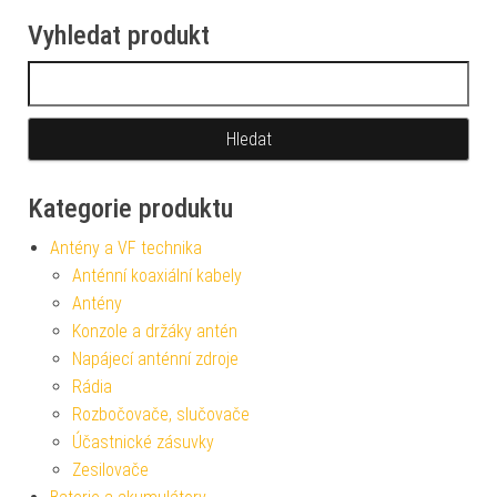
Vyhledat produkt
Vyhledávání
Kategorie produktu
Antény a VF technika
Anténní koaxiální kabely
Antény
Konzole a držáky antén
Napájecí anténní zdroje
Rádia
Rozbočovače, slučovače
Účastnické zásuvky
Zesilovače