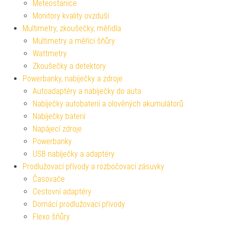
Meteostanice
Monitory kvality ovzduší
Multimetry, zkoušečky, měřidla
Multimetry a měřící šňůry
Wattmetry
Zkoušečky a detektory
Powerbanky, nabíječky a zdroje
Autoadaptéry a nabíječky do auta
Nabíječky autobaterií a olověných akumulátorů
Nabíječky baterií
Napájecí zdroje
Powerbanky
USB nabíječky a adaptéry
Prodlužovací přívody a rozbočovací zásuvky
Časovače
Cestovní adaptéry
Domácí prodlužovací přívody
Flexo šňůry