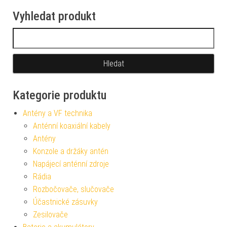
Vyhledat produkt
Vyhledávání
Kategorie produktu
Antény a VF technika
Anténní koaxiální kabely
Antény
Konzole a držáky antén
Napájecí anténní zdroje
Rádia
Rozbočovače, slučovače
Účastnické zásuvky
Zesilovače