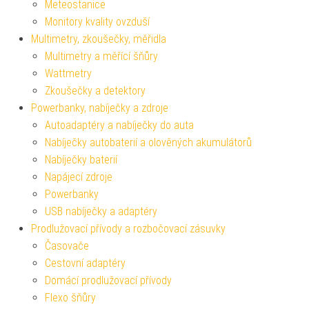
Meteostanice
Monitory kvality ovzduší
Multimetry, zkoušečky, měřidla
Multimetry a měřící šňůry
Wattmetry
Zkoušečky a detektory
Powerbanky, nabíječky a zdroje
Autoadaptéry a nabíječky do auta
Nabíječky autobaterií a olověných akumulátorů
Nabíječky baterií
Napájecí zdroje
Powerbanky
USB nabíječky a adaptéry
Prodlužovací přívody a rozbočovací zásuvky
Časovače
Cestovní adaptéry
Domácí prodlužovací přívody
Flexo šňůry