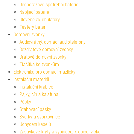
Jednorázové spotřební baterie
Nabíjecí baterie
Olověné akumulátory
Testery baterií
Domovní zvonky
Audiovrátný, domácí audiotelefony
Bezdrátové domovní zvonky
Drátové domovní zvonky
Tlačítka ke zvonkům
Elektronika pro domácí mazlíčky
Instalační materiál
Instalační krabice
Pájky, cín a kalafuna
Pásky
Stahovací pásky
Svorky a svorkovnice
Uchycení kabelů
Zásuvkové kryty a vypínače, krabice, víčka