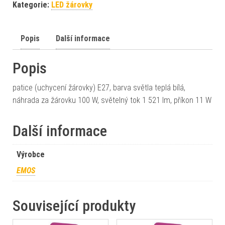
Kategorie:
LED žárovky
Popis
Další informace
Popis
patice (uchycení žárovky) E27, barva světla teplá bílá,
náhrada za žárovku 100 W, světelný tok 1 521 lm, příkon 11 W
Další informace
Výrobce
EMOS
Související produkty