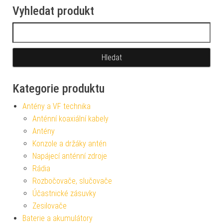
Vyhledat produkt
Vyhledávání
Kategorie produktu
Antény a VF technika
Anténní koaxiální kabely
Antény
Konzole a držáky antén
Napájecí anténní zdroje
Rádia
Rozbočovače, slučovače
Účastnické zásuvky
Zesilovače
Baterie a akumulátory