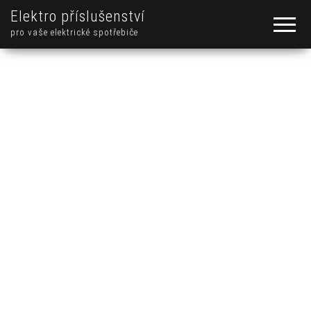
Elektro příslušenství
pro vaše elektrické spotřebiče