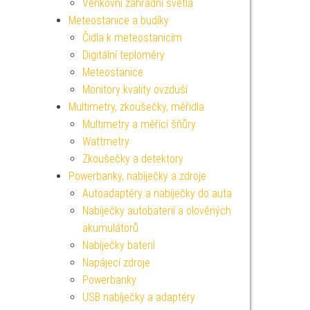
Venkovní zahradní světla
Meteostanice a budíky
Čidla k meteostanicím
Digitální teploměry
Meteostanice
Monitory kvality ovzduší
Multimetry, zkoušečky, měřidla
Multimetry a měřící šňůry
Wattmetry
Zkoušečky a detektory
Powerbanky, nabíječky a zdroje
Autoadaptéry a nabíječky do auta
Nabíječky autobaterií a olověných
akumulátorů
Nabíječky baterií
Napájecí zdroje
Powerbanky
USB nabíječky a adaptéry