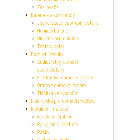
Zesilovače
Baterie a akumulátory
Jednorázové spotřební baterie
Nabíjecí baterie
Olověné akumulátory
Testery baterií
Domovní zvonky
Audiovrátný, domácí
audiotelefony
Bezdrátové domovní zvonky
Drátové domovní zvonky
Tlačítka ke zvonkům
Elektronika pro domácí mazlíčky
Instalační materiál
Instalační krabice
Pájky, cín a kalafuna
Pásky