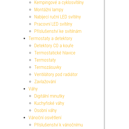
Kempingové a cyklosvítilny
Montážní lampy
Nabíjecí ruční LED svítilny
Pracovní LED svítilny
Příslušenství ke svítilnám
Termostaty a detektory
Detektory CO a kouře
Termostatické hlavice
Termostaty
Termozásuvky
Ventilátory pod radiátor
Zavlažování
Váhy
Digitální minutky
Kuchyňské váhy
Osobní váhy
Vánoční osvětlení
Příslušenství k vánočnímu