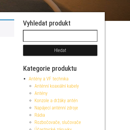
Vyhledat produkt
Vyhledávání
Kategorie produktu
Antény a VF technika
Anténní koaxiální kabely
Antény
Konzole a držáky antén
Napájecí anténní zdroje
Rádia
Rozbočovače, slučovače
Účastnické zásuvky