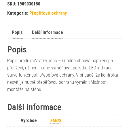
SKU:
1909030150
Kategorie:
Přepěťové ochrany
Popis
Další informace
Popis
Popis produktuVratný jistič – snadná obnova napájení po
přetížení, už není nutné vyměňovat pojistku. LED indikace
stavu funkčnosti přepěťové ochrany. V případě, že kontrolka
nesvítí je nutné přepěťovou ochranu vyměnit.Možnost
montáže na stěnu.
Další informace
Výrobce
EMOS