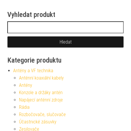
Vyhledat produkt
Vyhledávání
Kategorie produktu
Antény a VF technika
Anténní koaxiální kabely
Antény
Konzole a držáky antén
Napájecí anténní zdroje
Rádia
Rozbočovače, slučovače
Účastnické zásuvky
Zesilovače