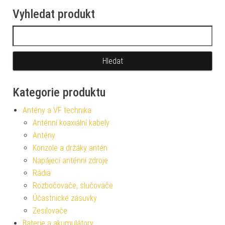
Vyhledat produkt
Vyhledávání
Kategorie produktu
Antény a VF technika
Anténní koaxiální kabely
Antény
Konzole a držáky antén
Napájecí anténní zdroje
Rádia
Rozbočovače, slučovače
Účastnické zásuvky
Zesilovače
Baterie a akumulátory