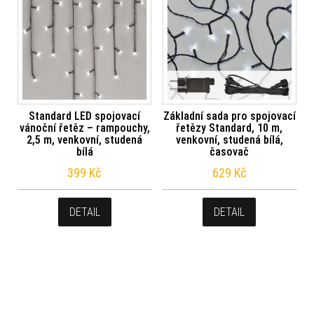
Standard LED spojovací
Základní sada pro spojovací
vánoční řetěz – rampouchy,
řetězy Standard, 10 m,
2,5 m, venkovní, studená
venkovní, studená bílá,
bílá
časovač
399
Kč
629
Kč
DETAIL
DETAIL