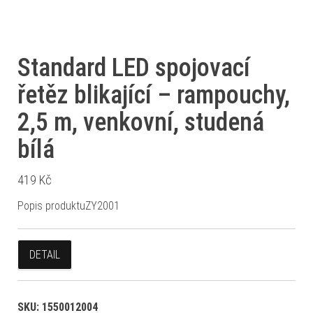
Standard LED spojovací
řetěz blikající – rampouchy,
2,5 m, venkovní, studená
bílá
419
Kč
Popis produktuZY2001
DETAIL
SKU:
1550012004