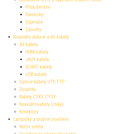
Příslušenství
Rámečky
Vypínače
Zásuvky
Koaxiální, datové a AV kabely
AV kabely
HDMI kabely
JACK kabely
SCART kabely
USB kabely
Datové kabely UTP, FTP
Dvojlinky
Kabely CYKY, CYSY
Koaxiální kabely (cívky)
Konektory
Lampičky a drobné osvětlení
Noční světla