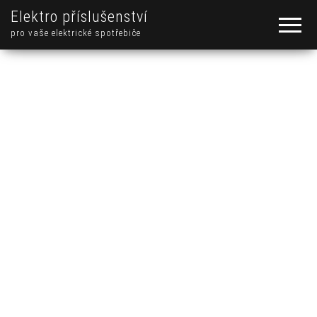
Elektro příslušenství
pro vaše elektrické spotřebiče