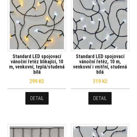
Standard LED spojovací
Standard LED spojovací
vánoční řetěz blikající, 10
vánoční řetěz, 10 m,
m, venkovní, teplá/studená
venkovní i vnitřní, studená
bílá
bílá
299
Kč
319
Kč
DETAIL
DETAIL