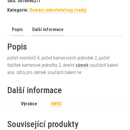
SKU:
3010040211
Kategorie:
Domácí videotelefony (sady)
Popis
Další informace
Popis
počet monitorů 4, počet kamerových jednotek 2, počet
tlačítek kamerové jednotky 2, dveřní
zámek
součástí balení
ano, zdroj pro zámek součástí balení ne
Další informace
Výrobce
EMOS
Související produkty