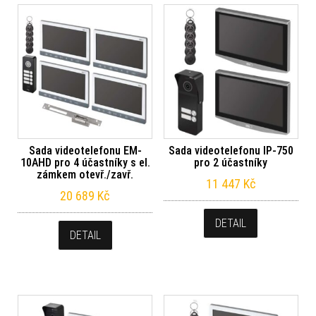
Sada videotelefonu EM-
Sada videotelefonu IP-750
10AHD pro 4 účastníky s el.
pro 2 účastníky
zámkem otevř./zavř.
11 447
Kč
20 689
Kč
DETAIL
DETAIL