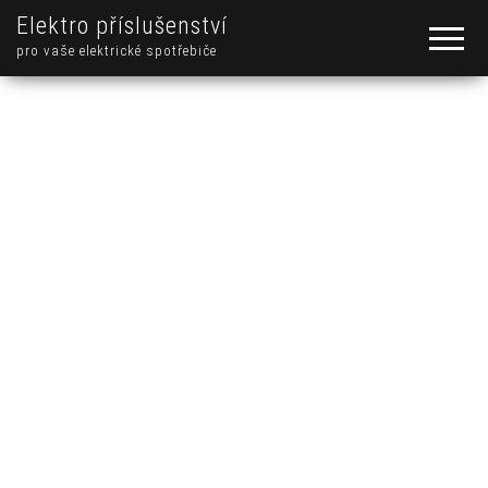
Elektro příslušenství
pro vaše elektrické spotřebiče