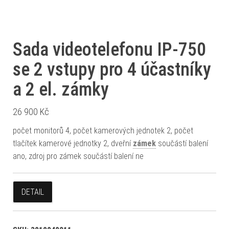
Sada videotelefonu IP-750
se 2 vstupy pro 4 účastníky
a 2 el. zámky
26 900
Kč
počet monitorů 4, počet kamerových jednotek 2, počet
tlačítek kamerové jednotky 2, dveřní
zámek
součástí balení
ano, zdroj pro zámek součástí balení ne
DETAIL