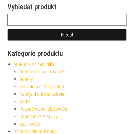
Vyhledat produkt
Vyhledávání
Kategorie produktu
Antény a VF technika
Anténní koaxiální kabely
Antény
Konzole a držáky antén
Napájecí anténní zdroje
Rádia
Rozbočovače, slučovače
Účastnické zásuvky
Zesilovače
Baterie a akumulátory