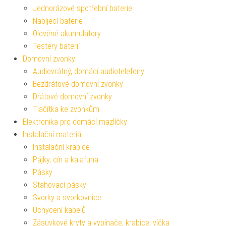
Jednorázové spotřební baterie
Nabíjecí baterie
Olověné akumulátory
Testery baterií
Domovní zvonky
Audiovrátný, domácí audiotelefony
Bezdrátové domovní zvonky
Drátové domovní zvonky
Tlačítka ke zvonkům
Elektronika pro domácí mazlíčky
Instalační materiál
Instalační krabice
Pájky, cín a kalafuna
Pásky
Stahovací pásky
Svorky a svorkovnice
Uchycení kabelů
Zásuvkové kryty a vypínače, krabice, víčka