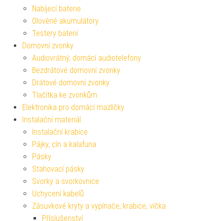
Nabíjecí baterie
Olověné akumulátory
Testery baterií
Domovní zvonky
Audiovrátný, domácí audiotelefony
Bezdrátové domovní zvonky
Drátové domovní zvonky
Tlačítka ke zvonkům
Elektronika pro domácí mazlíčky
Instalační materiál
Instalační krabice
Pájky, cín a kalafuna
Pásky
Stahovací pásky
Svorky a svorkovnice
Uchycení kabelů
Zásuvkové kryty a vypínače, krabice, víčka
Příslušenství