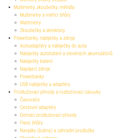
Multimetry, zkoušečky, měřidla
Multimetry a měřící šňůry
Wattmetry
Zkoušečky a detektory
Powerbanky, nabíječky a zdroje
Autoadaptéry a nabíječky do auta
Nabíječky autobaterií a olověných akumulátorů
Nabíječky baterií
Napájecí zdroje
Powerbanky
USB nabíječky a adaptéry
Prodlužovací přívody a rozbočovací zásuvky
Časovače
Cestovní adaptéry
Domácí prodlužovací přívody
Flexo šňůry
Navijáky (bubny) a zahradní prodlužky