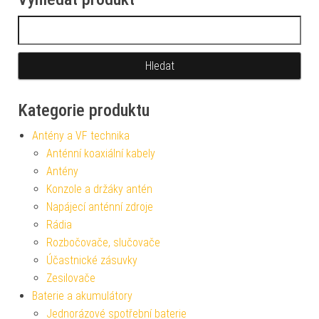
Vyhledávání
Kategorie produktu
Antény a VF technika
Anténní koaxiální kabely
Antény
Konzole a držáky antén
Napájecí anténní zdroje
Rádia
Rozbočovače, slučovače
Účastnické zásuvky
Zesilovače
Baterie a akumulátory
Jednorázové spotřební baterie