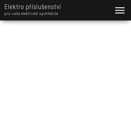
Elektro příslušenství
pro vaše elektrické spotřebiče