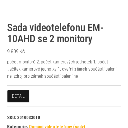
Sada videotelefonu EM-
10AHD se 2 monitory
9 809
Kč
počet monitorů 2, počet kamerových jednotek 1, počet
tlačítek kamerové jednotky 1, dveřní
zámek
součástí balení
ne, zdroj pro zámek součástí balení ne
DETAIL
SKU:
3010033010
Kategorie:
Domácí videotelefony (sady)