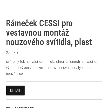
Rámeček CESSI pro
vestavnou montáž
nouzového svítidla, plast
359
Kč
světelný tok neuvádí se, teplota chromatičnosti neuvádí se,
výstupní výkon v nouzovém stavu neuvádí se, typ baterie
neuvádí se
DETAIL