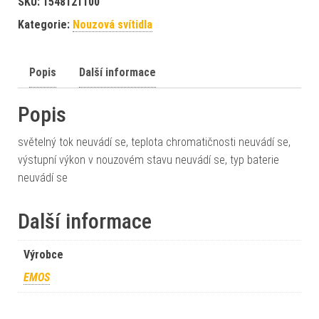
SKU:
1548121100
Kategorie:
Nouzová svítidla
Popis
Další informace
Popis
světelný tok neuvádí se, teplota chromatičnosti neuvádí se,
výstupní výkon v nouzovém stavu neuvádí se, typ baterie
neuvádí se
Další informace
Výrobce
EMOS