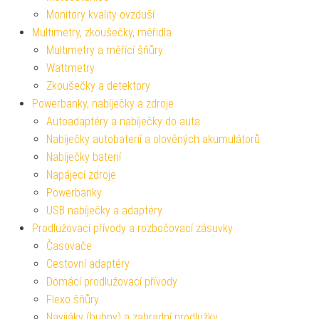
Monitory kvality ovzduší
Multimetry, zkoušečky, měřidla
Multimetry a měřící šňůry
Wattmetry
Zkoušečky a detektory
Powerbanky, nabíječky a zdroje
Autoadaptéry a nabíječky do auta
Nabíječky autobaterií a olověných akumulátorů
Nabíječky baterií
Napájecí zdroje
Powerbanky
USB nabíječky a adaptéry
Prodlužovací přívody a rozbočovací zásuvky
Časovače
Cestovní adaptéry
Domácí prodlužovací přívody
Flexo šňůry
Navijáky (bubny) a zahradní prodlužky