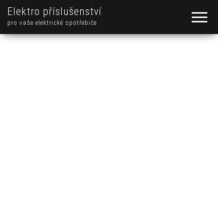
Elektro příslušenství
pro vaše elektrické spotřebiče