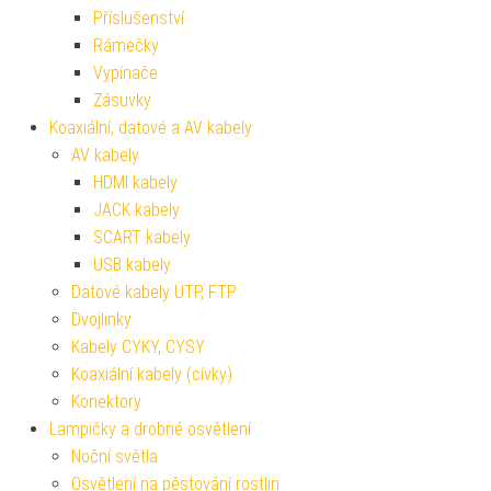
Příslušenství
Rámečky
Vypínače
Zásuvky
Koaxiální, datové a AV kabely
AV kabely
HDMI kabely
JACK kabely
SCART kabely
USB kabely
Datové kabely UTP, FTP
Dvojlinky
Kabely CYKY, CYSY
Koaxiální kabely (cívky)
Konektory
Lampičky a drobné osvětlení
Noční světla
Osvětlení na pěstování rostlin