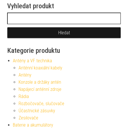
Vyhledat produkt
Vyhledávání
Kategorie produktu
Antény a VF technika
Anténní koaxiální kabely
Antény
Konzole a držáky antén
Napájecí anténní zdroje
Rádia
Rozbočovače, slučovače
Účastnické zásuvky
Zesilovače
Baterie a akumulátory