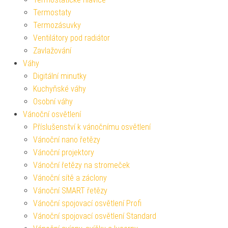
Termostaty
Termozásuvky
Ventilátory pod radiátor
Zavlažování
Váhy
Digitální minutky
Kuchyňské váhy
Osobní váhy
Vánoční osvětlení
Příslušenství k vánočnímu osvětlení
Vánoční nano řetězy
Vánoční projektory
Vánoční řetězy na stromeček
Vánoční sítě a záclony
Vánoční SMART řetězy
Vánoční spojovací osvětlení Profi
Vánoční spojovací osvětlení Standard