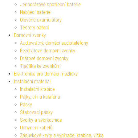
Jednorázové spotřební baterie
Nabíjecí baterie
Olověné akumulátory
Testery baterií
Domovní zvonky
Audiovrátný, domácí audiotelefony
Bezdrátové domovní zvonky
Drátové domovní zvonky
Tlačítka ke zvonkům
Elektronika pro domácí mazlíčky
Instalační materiál
Instalační krabice
Pájky, cín a kalafuna
Pásky
Stahovací pásky
Svorky a svorkovnice
Uchycení kabelů
Zásuvkové kryty a vypínače, krabice, víčka