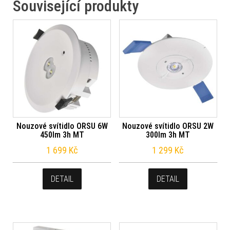
Související produkty
Nouzové svítidlo ORSU 6W
Nouzové svítidlo ORSU 2W
450lm 3h MT
300lm 3h MT
1 699
Kč
1 299
Kč
DETAIL
DETAIL