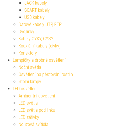
JACK kabely
SCART kabely
USB kabely
Datové kabely UTP, FTP
Dvojlinky
Kabely CYKY, CYSY
Koaxiální kabely (cívky)
Konektory
Lampičky a drobné osvětlení
Noční světla
Osvětlení na pěstování rostlin
Stolní lampy
LED osvětlení
Ambientní osvětlení
LED světla
LED světla pod linku
LED zářivky
Nouzová svítidla