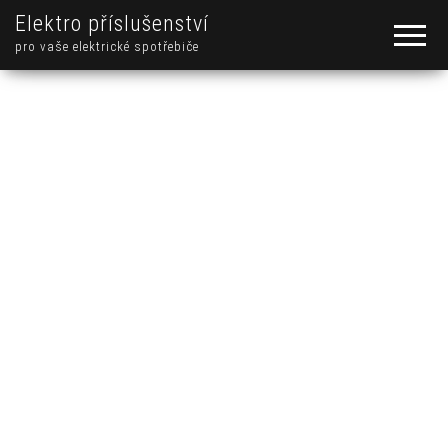
Elektro příslušenství
pro vaše elektrické spotřebiče