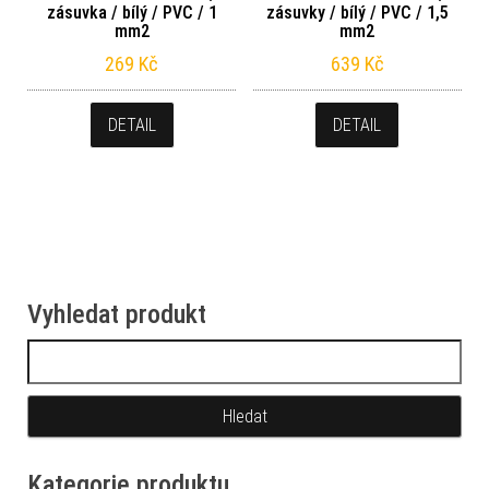
zásuvka / bílý / PVC / 1
zásuvky / bílý / PVC / 1,5
mm2
mm2
269
Kč
639
Kč
DETAIL
DETAIL
Vyhledat produkt
Vyhledávání
Kategorie produktu