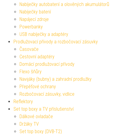
Nabíječky autobaterií a olověných akumulátorů
Nabíječky baterií
Napájecí zdroje
Powerbanky
USB nabíječky a adaptéry
Prodlužovací přívody a rozbočovací zásuvky
Časovače
Cestovní adaptéry
Domácí prodlužovací přívody
Flexo šňůry
Navijáky (bubny) a zahradní prodlužky
Přepěťové ochrany
Rozbočovací zásuvky, vidlice
Reflektory
Set top boxy a TV příslušenství
Dálkové ovladače
Držáky TV
Set top boxy (DVB-T2)