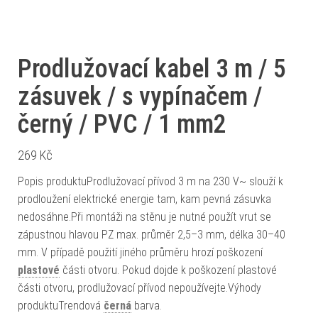
Prodlužovací kabel 3 m / 5
zásuvek / s vypínačem /
černý / PVC / 1 mm2
269
Kč
Popis produktuProdlužovací přívod 3 m na 230 V~ slouží k
prodloužení elektrické energie tam, kam pevná zásuvka
nedosáhne.Při montáži na stěnu je nutné použít vrut se
zápustnou hlavou PZ max. průměr 2,5–3 mm, délka 30–40
mm. V případě použití jiného průměru hrozí poškození
plastové
části otvoru. Pokud dojde k poškození plastové
části otvoru, prodlužovací přívod nepoužívejte.Výhody
produktuTrendová
černá
barva.