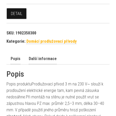
DETAIL
SKU:
1902350300
Kategorie:
Domácí prodlužovací přívody
Popis
Další informace
Popis
Popis produktuProdlužovací přívod 3 m na 230 V~ slouží k
prodloužení elektrické energie tam, kam pevná zásuvka
nedosáhne.Při montáži na stěnu je nutné použít vrut se
zápustnou hlavou PZ max. průměr 2,5–3 mm, délka 30–40
mm. V případě použití jiného průměru hrozí poškození