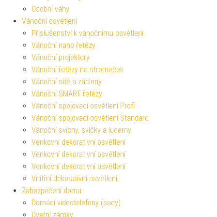
Osobní váhy
Vánoční osvětlení
Příslušenství k vánočnímu osvětlení
Vánoční nano řetězy
Vánoční projektory
Vánoční řetězy na stromeček
Vánoční sítě a záclony
Vánoční SMART řetězy
Vánoční spojovací osvětlení Profi
Vánoční spojovací osvětlení Standard
Vánoční svícny, svíčky a lucerny
Venkovní dekorativní osvětlení
Venkovní dekorativní osvětlení
Venkovní dekorativní osvětlení
Vnitřní dekorativní osvětlení
Zabezpečení domu
Domácí videotelefony (sady)
Dveřní zámky