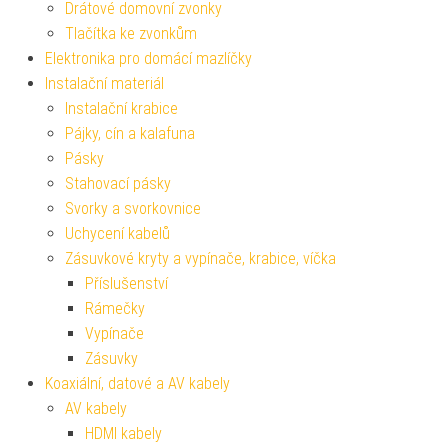
Drátové domovní zvonky
Tlačítka ke zvonkům
Elektronika pro domácí mazlíčky
Instalační materiál
Instalační krabice
Pájky, cín a kalafuna
Pásky
Stahovací pásky
Svorky a svorkovnice
Uchycení kabelů
Zásuvkové kryty a vypínače, krabice, víčka
Příslušenství
Rámečky
Vypínače
Zásuvky
Koaxiální, datové a AV kabely
AV kabely
HDMI kabely