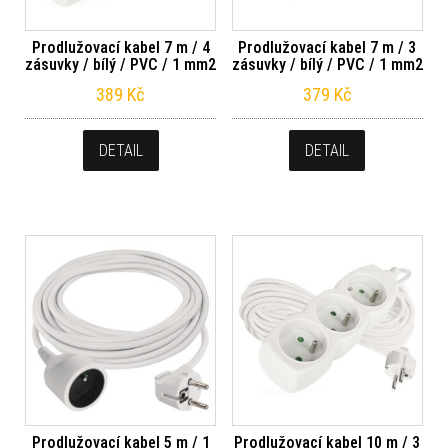
Prodlužovací kabel 7 m / 4
Prodlužovací kabel 7 m / 3
zásuvky / bílý / PVC / 1 mm2
zásuvky / bílý / PVC / 1 mm2
389
Kč
379
Kč
DETAIL
DETAIL
Prodlužovací kabel 5 m / 1
Prodlužovací kabel 10 m / 3