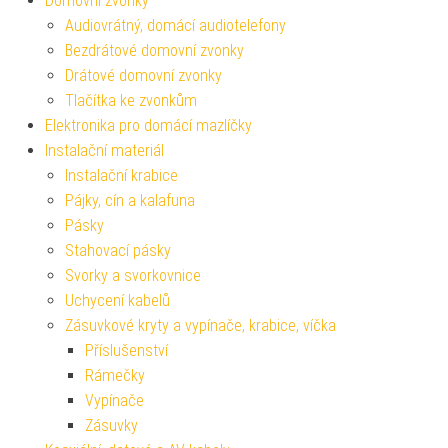
Domovní zvonky
Audiovrátný, domácí audiotelefony
Bezdrátové domovní zvonky
Drátové domovní zvonky
Tlačítka ke zvonkům
Elektronika pro domácí mazlíčky
Instalační materiál
Instalační krabice
Pájky, cín a kalafuna
Pásky
Stahovací pásky
Svorky a svorkovnice
Uchycení kabelů
Zásuvkové kryty a vypínače, krabice, víčka
Příslušenství
Rámečky
Vypínače
Zásuvky