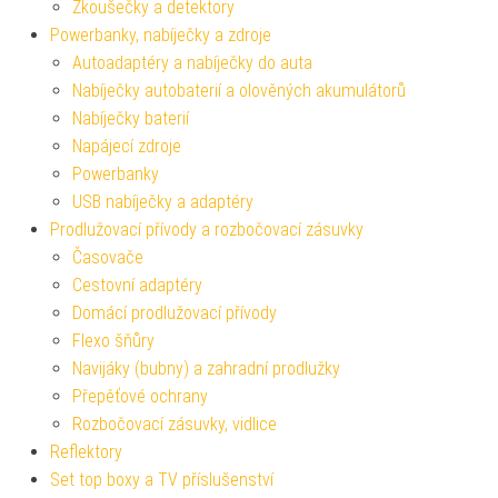
Zkoušečky a detektory
Powerbanky, nabíječky a zdroje
Autoadaptéry a nabíječky do auta
Nabíječky autobaterií a olověných akumulátorů
Nabíječky baterií
Napájecí zdroje
Powerbanky
USB nabíječky a adaptéry
Prodlužovací přívody a rozbočovací zásuvky
Časovače
Cestovní adaptéry
Domácí prodlužovací přívody
Flexo šňůry
Navijáky (bubny) a zahradní prodlužky
Přepěťové ochrany
Rozbočovací zásuvky, vidlice
Reflektory
Set top boxy a TV příslušenství