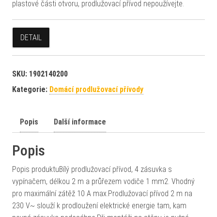
plastové části otvoru, prodlužovací přívod nepoužívejte.
DETAIL
SKU:
1902140200
Kategorie:
Domácí prodlužovací přívody
Popis
Další informace
Popis
Popis produktuBílý prodlužovací přívod, 4 zásuvka s
vypínačem, délkou 2 m a průřezem vodiče 1 mm2. Vhodný
pro maximální zátěž 10 A max.Prodlužovací přívod 2 m na
230 V~ slouží k prodloužení elektrické energie tam, kam