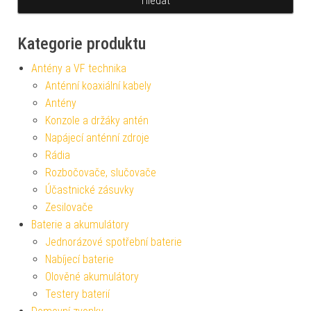
Kategorie produktu
Antény a VF technika
Anténní koaxiální kabely
Antény
Konzole a držáky antén
Napájecí anténní zdroje
Rádia
Rozbočovače, slučovače
Účastnické zásuvky
Zesilovače
Baterie a akumulátory
Jednorázové spotřební baterie
Nabíjecí baterie
Olověné akumulátory
Testery baterií