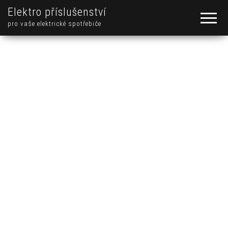
Elektro příslušenství
pro vaše elektrické spotřebiče