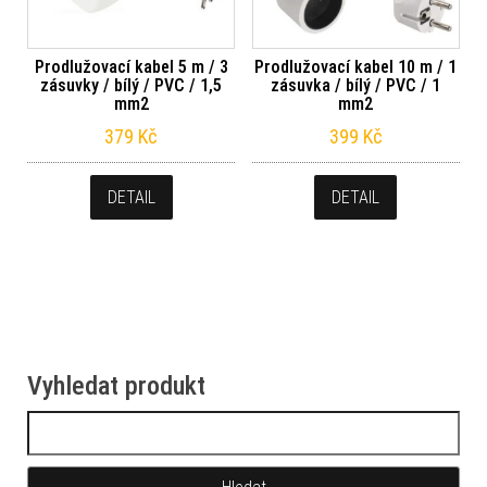
Prodlužovací kabel 5 m / 3
Prodlužovací kabel 10 m / 1
zásuvky / bílý / PVC / 1,5
zásuvka / bílý / PVC / 1
mm2
mm2
379
Kč
399
Kč
DETAIL
DETAIL
Vyhledat produkt
Vyhledávání