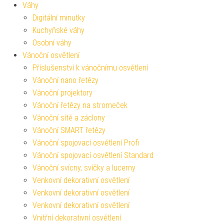
Váhy
Digitální minutky
Kuchyňské váhy
Osobní váhy
Vánoční osvětlení
Příslušenství k vánočnímu osvětlení
Vánoční nano řetězy
Vánoční projektory
Vánoční řetězy na stromeček
Vánoční sítě a záclony
Vánoční SMART řetězy
Vánoční spojovací osvětlení Profi
Vánoční spojovací osvětlení Standard
Vánoční svícny, svíčky a lucerny
Venkovní dekorativní osvětlení
Venkovní dekorativní osvětlení
Venkovní dekorativní osvětlení
Vnitřní dekorativní osvětlení