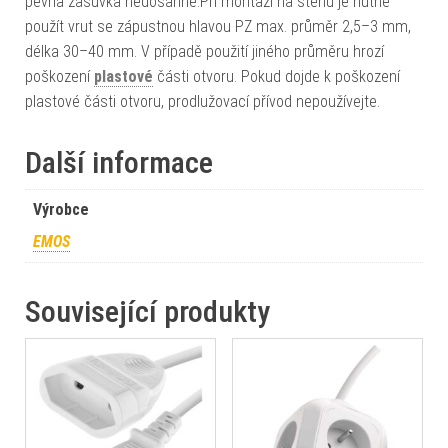
pevná zásuvka nedosáhne.Při montáži na stěnu je nutné
použít vrut se zápustnou hlavou PZ max. průměr 2,5–3 mm,
délka 30–40 mm. V případě použití jiného průměru hrozí
poškození
plastové
části otvoru. Pokud dojde k poškození
plastové části otvoru, prodlužovací přívod nepoužívejte.
Další informace
Výrobce
EMOS
Související produkty