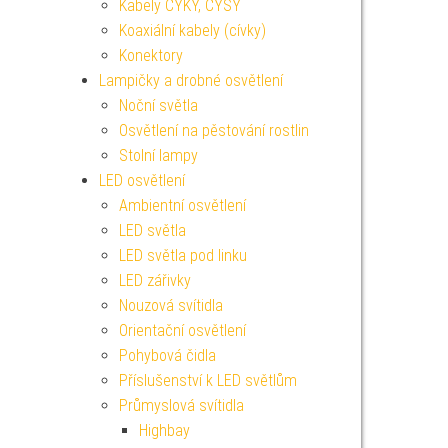
Kabely CYKY, CYSY
Koaxiální kabely (cívky)
Konektory
Lampičky a drobné osvětlení
Noční světla
Osvětlení na pěstování rostlin
Stolní lampy
LED osvětlení
Ambientní osvětlení
LED světla
LED světla pod linku
LED zářivky
Nouzová svítidla
Orientační osvětlení
Pohybová čidla
Příslušenství k LED světlům
Průmyslová svítidla
Highbay