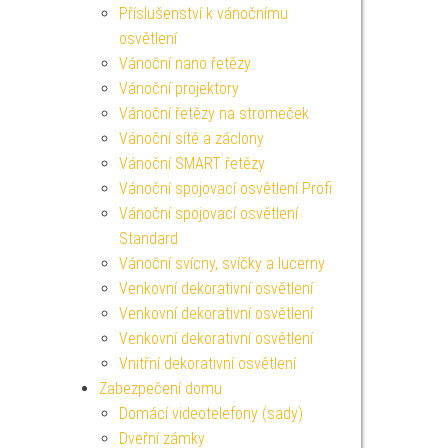
Příslušenství k vánočnímu
osvětlení
Vánoční nano řetězy
Vánoční projektory
Vánoční řetězy na stromeček
Vánoční sítě a záclony
Vánoční SMART řetězy
Vánoční spojovací osvětlení Profi
Vánoční spojovací osvětlení
Standard
Vánoční svícny, svíčky a lucerny
Venkovní dekorativní osvětlení
Venkovní dekorativní osvětlení
Venkovní dekorativní osvětlení
Vnitřní dekorativní osvětlení
Zabezpečení domu
Domácí videotelefony (sady)
Dveřní zámky