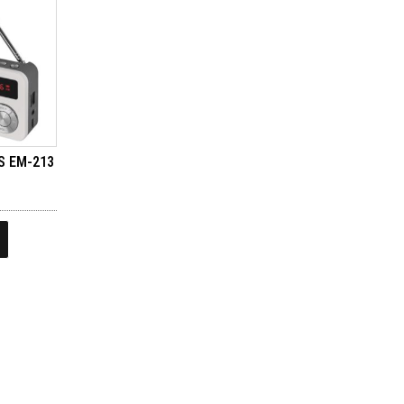
S EM-213