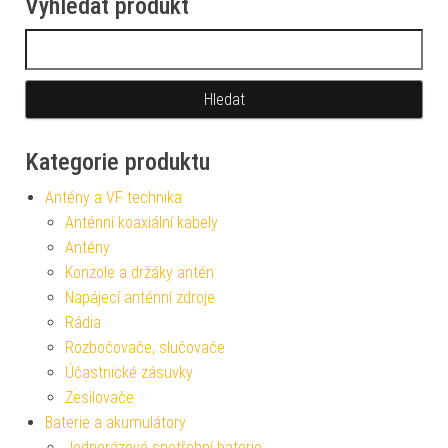
Vyhledat produkt
Vyhledávání
Kategorie produktu
Antény a VF technika
Anténní koaxiální kabely
Antény
Konzole a držáky antén
Napájecí anténní zdroje
Rádia
Rozbočovače, slučovače
Účastnické zásuvky
Zesilovače
Baterie a akumulátory
Jednorázové spotřební baterie