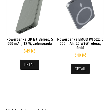
Powerbanka GP B+ Series, 5
Powerbanka EMOS WI 522, 5
000 mAh, 12 W, zelenošedá
000 mAh, 20 W+Wireless,
šedá
349
Kč
649
Kč
DETAIL
DETAIL