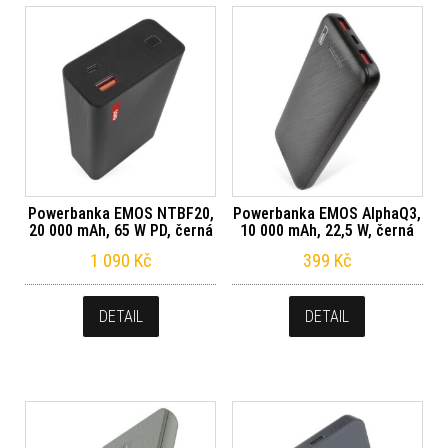
Powerbanka EMOS NTBF20,
Powerbanka EMOS AlphaQ3,
20 000 mAh, 65 W PD, černá
10 000 mAh, 22,5 W, černá
1 090
Kč
399
Kč
DETAIL
DETAIL