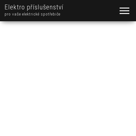
Elektro příslušenství
pro vaše elektrické spotřebiče