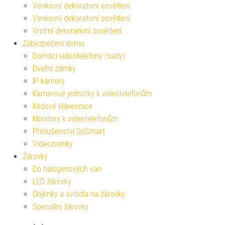
Venkovní dekorativní osvětlení
Venkovní dekorativní osvětlení
Vnitřní dekorativní osvětlení
Zabezpečení domu
Domácí videotelefony (sady)
Dveřní zámky
IP kamery
Kamerové jednotky k videotelefonům
Kódové klávesnice
Monitory k videotelefonům
Příslušenství GoSmart
Videozvonky
Žárovky
Do halogenových van
LED žárovky
Objímky a svítidla na žárovky
Speciální žárovky