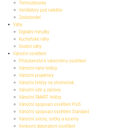
Termozásuvky
Ventilátory pod radiátor
Zavlažování
Váhy
Digitální minutky
Kuchyňské váhy
Osobní váhy
Vánoční osvětlení
Příslušenství k vánočnímu osvětlení
Vánoční nano řetězy
Vánoční projektory
Vánoční řetězy na stromeček
Vánoční sítě a záclony
Vánoční SMART řetězy
Vánoční spojovací osvětlení Profi
Vánoční spojovací osvětlení Standard
Vánoční svícny, svíčky a lucerny
Venkovní dekorativní osvětlení