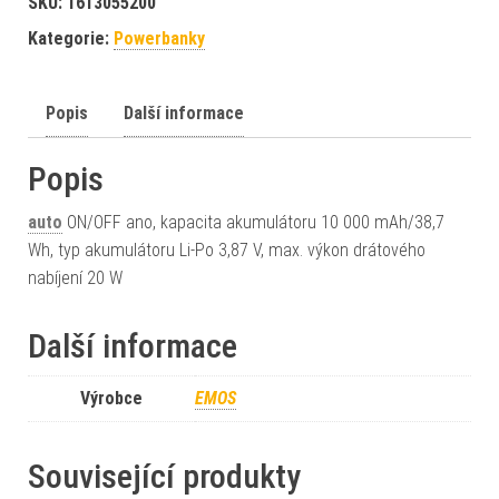
SKU:
1613055200
Kategorie:
Powerbanky
Popis
Další informace
Popis
auto
ON/OFF ano, kapacita akumulátoru 10 000 mAh/38,7
Wh, typ akumulátoru Li-Po 3,87 V, max. výkon drátového
nabíjení 20 W
Další informace
Výrobce
EMOS
Související produkty