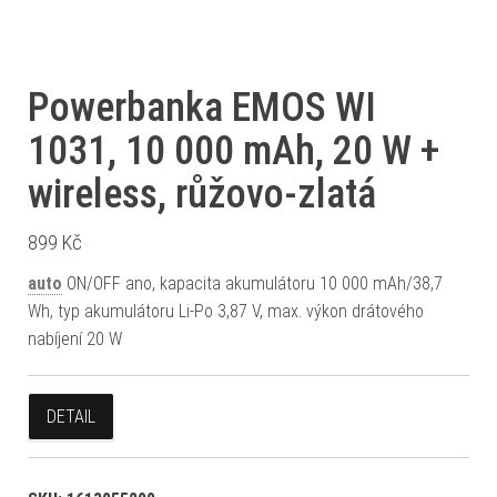
Powerbanka EMOS WI
1031, 10 000 mAh, 20 W +
wireless, růžovo-zlatá
899
Kč
auto
ON/OFF ano, kapacita akumulátoru 10 000 mAh/38,7
Wh, typ akumulátoru Li-Po 3,87 V, max. výkon drátového
nabíjení 20 W
DETAIL