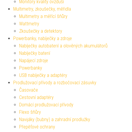
Monitory kvality ovzduší
Multimetry, zkoušečky, měřidla
Multimetry a měřící šňůry
Wattmetry
Zkoušečky a detektory
Powerbanky, nabíječky a zdroje
Nabíječky autobaterií a olověných akumulátorů
Nabíječky baterií
Napájecí zdroje
Powerbanky
USB nabíječky a adaptéry
Prodlužovací přívody a rozbočovací zásuvky
Časovače
Cestovní adaptéry
Domácí prodlužovací přívody
Flexo šňůry
Navijáky (bubny) a zahradní prodlužky
Přepěťové ochrany