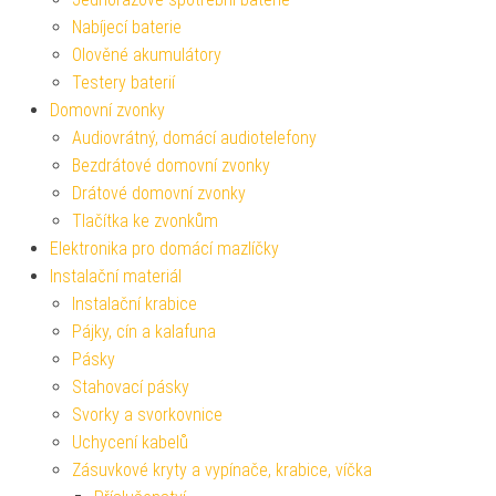
Nabíjecí baterie
Olověné akumulátory
Testery baterií
Domovní zvonky
Audiovrátný, domácí audiotelefony
Bezdrátové domovní zvonky
Drátové domovní zvonky
Tlačítka ke zvonkům
Elektronika pro domácí mazlíčky
Instalační materiál
Instalační krabice
Pájky, cín a kalafuna
Pásky
Stahovací pásky
Svorky a svorkovnice
Uchycení kabelů
Zásuvkové kryty a vypínače, krabice, víčka