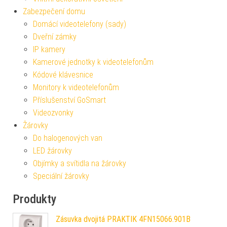
Zabezpečení domu
Domácí videotelefony (sady)
Dveřní zámky
IP kamery
Kamerové jednotky k videotelefonům
Kódové klávesnice
Monitory k videotelefonům
Příslušenství GoSmart
Videozvonky
Žárovky
Do halogenových van
LED žárovky
Objímky a svítidla na žárovky
Speciální žárovky
Produkty
Zásuvka dvojitá PRAKTIK 4FN15066.901B