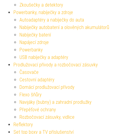
Zkoušečky a detektory
Powerbanky, nabíječky a zdroje
Autoadaptéry a nabíječky do auta
Nabíječky autobaterií a olověných akumulátorů
Nabíječky baterií
Napájecí zdroje
Powerbanky
USB nabíječky a adaptéry
Prodlužovací přívody a rozbočovací zásuvky
Časovače
Cestovní adaptéry
Domácí prodlužovací přívody
Flexo šňůry
Navijáky (bubny) a zahradní prodlužky
Přepěťové ochrany
Rozbočovací zásuvky, vidlice
Reflektory
Set top boxy a TV příslušenství