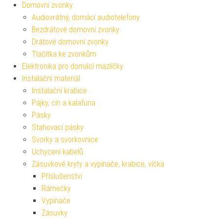
Domovní zvonky
Audiovrátný, domácí audiotelefony
Bezdrátové domovní zvonky
Drátové domovní zvonky
Tlačítka ke zvonkům
Elektronika pro domácí mazlíčky
Instalační materiál
Instalační krabice
Pájky, cín a kalafuna
Pásky
Stahovací pásky
Svorky a svorkovnice
Uchycení kabelů
Zásuvkové kryty a vypínače, krabice, víčka
Příslušenství
Rámečky
Vypínače
Zásuvky