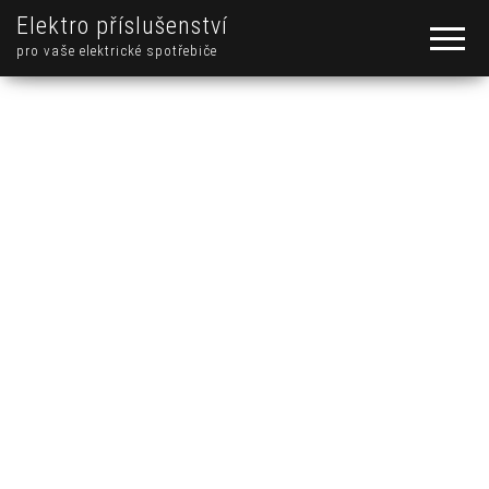
Elektro příslušenství
pro vaše elektrické spotřebiče