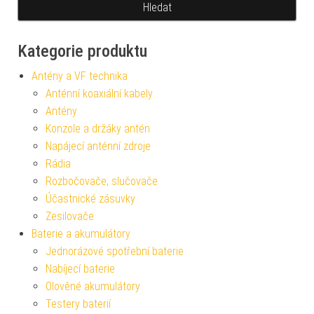
Kategorie produktu
Antény a VF technika
Anténní koaxiální kabely
Antény
Konzole a držáky antén
Napájecí anténní zdroje
Rádia
Rozbočovače, slučovače
Účastnické zásuvky
Zesilovače
Baterie a akumulátory
Jednorázové spotřební baterie
Nabíjecí baterie
Olověné akumulátory
Testery baterií