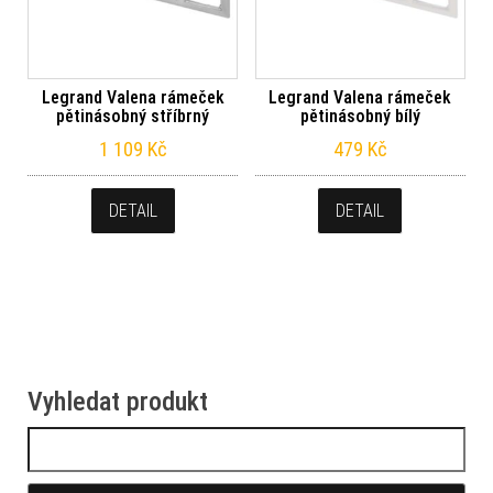
Legrand Valena rámeček
Legrand Valena rámeček
pětinásobný stříbrný
pětinásobný bílý
1 109
Kč
479
Kč
DETAIL
DETAIL
Vyhledat produkt
Vyhledávání