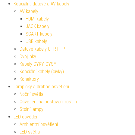
Koaxiální, datové a AV kabely
AV kabely
HDMI kabely
JACK kabely
SCART kabely
USB kabely
Datové kabely UTP, FTP
Dvojlinky
Kabely CYKY, CYSY
Koaxiální kabely (cívky)
Konektory
Lampičky a drobné osvětlení
Noční světla
Osvětlení na pěstování rostlin
Stolní lampy
LED osvětlení
Ambientní osvětlení
LED světla