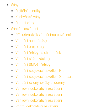
Váhy
Digitální minutky
Kuchyňské váhy
Osobní váhy
Vánoční osvětlení
Příslušenství k vánočnímu osvětlení
Vánoční nano řetězy
Vánoční projektory
Vánoční řetězy na stromeček
Vánoční sítě a záclony
Vánoční SMART řetězy
Vánoční spojovací osvětlení Profi
Vánoční spojovací osvětlení Standard
Vánoční svícny, svíčky a lucerny
Venkovní dekorativní osvětlení
Venkovní dekorativní osvětlení
Venkovní dekorativní osvětlení
Vnitřní dekorativní osvětlení