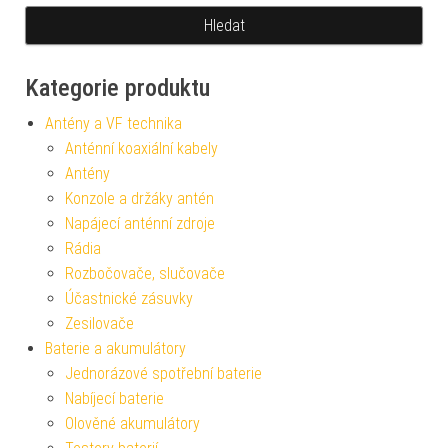
Kategorie produktu
Antény a VF technika
Anténní koaxiální kabely
Antény
Konzole a držáky antén
Napájecí anténní zdroje
Rádia
Rozbočovače, slučovače
Účastnické zásuvky
Zesilovače
Baterie a akumulátory
Jednorázové spotřební baterie
Nabíjecí baterie
Olověné akumulátory