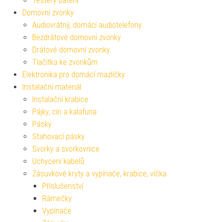
Testery baterií
Domovní zvonky
Audiovrátný, domácí audiotelefony
Bezdrátové domovní zvonky
Drátové domovní zvonky
Tlačítka ke zvonkům
Elektronika pro domácí mazlíčky
Instalační materiál
Instalační krabice
Pájky, cín a kalafuna
Pásky
Stahovací pásky
Svorky a svorkovnice
Uchycení kabelů
Zásuvkové kryty a vypínače, krabice, víčka
Příslušenství
Rámečky
Vypínače