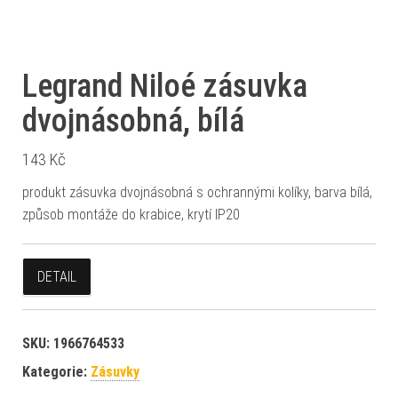
Legrand Niloé zásuvka
dvojnásobná, bílá
143
Kč
produkt zásuvka dvojnásobná s ochrannými kolíky, barva bílá,
způsob montáže do krabice, krytí IP20
DETAIL
SKU:
1966764533
Kategorie:
Zásuvky