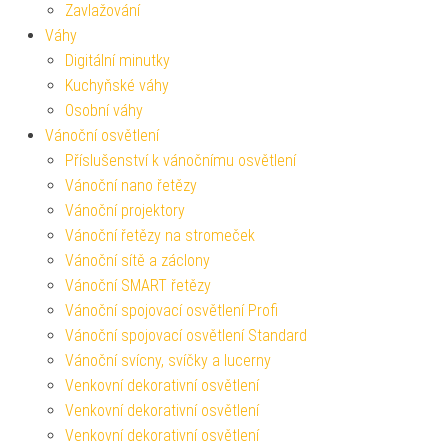
Zavlažování
Váhy
Digitální minutky
Kuchyňské váhy
Osobní váhy
Vánoční osvětlení
Příslušenství k vánočnímu osvětlení
Vánoční nano řetězy
Vánoční projektory
Vánoční řetězy na stromeček
Vánoční sítě a záclony
Vánoční SMART řetězy
Vánoční spojovací osvětlení Profi
Vánoční spojovací osvětlení Standard
Vánoční svícny, svíčky a lucerny
Venkovní dekorativní osvětlení
Venkovní dekorativní osvětlení
Venkovní dekorativní osvětlení