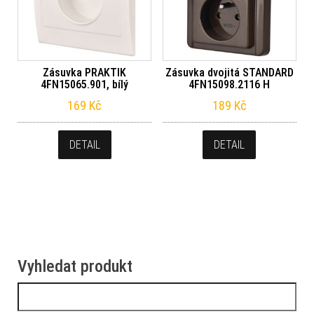
Zásuvka PRAKTIK
Zásuvka dvojitá STANDARD
4FN15065.901, bílý
4FN15098.2116 H
169
Kč
189
Kč
DETAIL
DETAIL
Vyhledat produkt
Vyhledávání