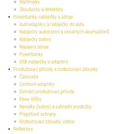
Wattmetry
Zkoušečky a detektory
Powerbanky, nabíječky a zdroje
Autoadaptéry a nabíječky do auta
Nabíječky autobaterií a olověných akumulátorů
Nabíječky baterií
Napájecí zdroje
Powerbanky
USB nabíječky a adaptéry
Prodlužovací přívody a rozbočovací zásuvky
Časovače
Cestovní adaptéry
Domácí prodlužovací přívody
Flexo šňůry
Navijáky (bubny) a zahradní prodlužky
Přepěťové ochrany
Rozbočovací zásuvky, vidlice
Reflektory