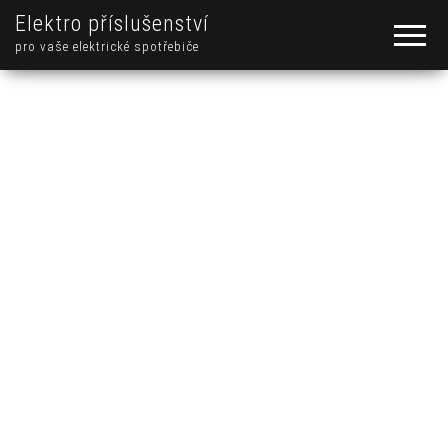
Elektro příslušenství
pro vaše elektrické spotřebiče