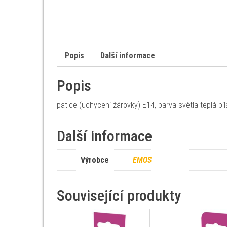
Popis
Další informace
Popis
patice (uchycení žárovky) E14, barva světla teplá bí
Další informace
Výrobce
EMOS
Související produkty