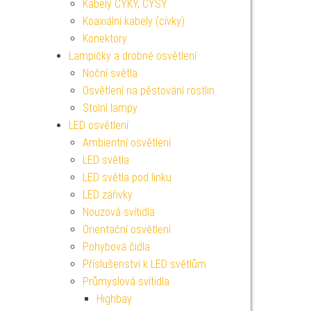
Kabely CYKY, CYSY
Koaxiální kabely (cívky)
Konektory
Lampičky a drobné osvětlení
Noční světla
Osvětlení na pěstování rostlin
Stolní lampy
LED osvětlení
Ambientní osvětlení
LED světla
LED světla pod linku
LED zářivky
Nouzová svítidla
Orientační osvětlení
Pohybová čidla
Příslušenství k LED světlům
Průmyslová svítidla
Highbay