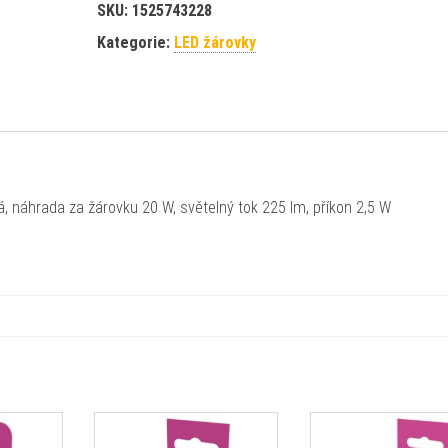
SKU:
1525743228
Kategorie:
LED žárovky
lá, náhrada za žárovku 20 W, světelný tok 225 lm, příkon 2,5 W