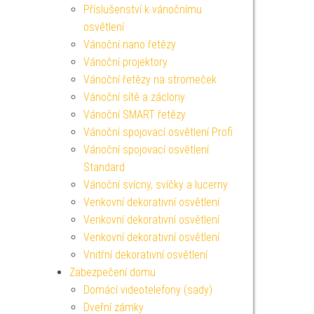
Příslušenství k vánočnímu
osvětlení
Vánoční nano řetězy
Vánoční projektory
Vánoční řetězy na stromeček
Vánoční sítě a záclony
Vánoční SMART řetězy
Vánoční spojovací osvětlení Profi
Vánoční spojovací osvětlení
Standard
Vánoční svícny, svíčky a lucerny
Venkovní dekorativní osvětlení
Venkovní dekorativní osvětlení
Venkovní dekorativní osvětlení
Vnitřní dekorativní osvětlení
Zabezpečení domu
Domácí videotelefony (sady)
Dveřní zámky