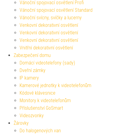
Vánoční spojovací osvětlení Profi
Vánoční spojovací osvětlení Standard
Vánoční svícny, svíčky a lucerny
Venkovní dekorativní osvětlení
Venkovní dekorativní osvětlení
Venkovní dekorativní osvětlení
Vnitřní dekorativní osvětlení
Zabezpečení domu
Domácí videotelefony (sady)
Dveřní zámky
IP kamery
Kamerové jednotky k videotelefonům
Kódové klávesnice
Monitory k videotelefonům
Příslušenství GoSmart
Videozvonky
Žárovky
Do halogenových van