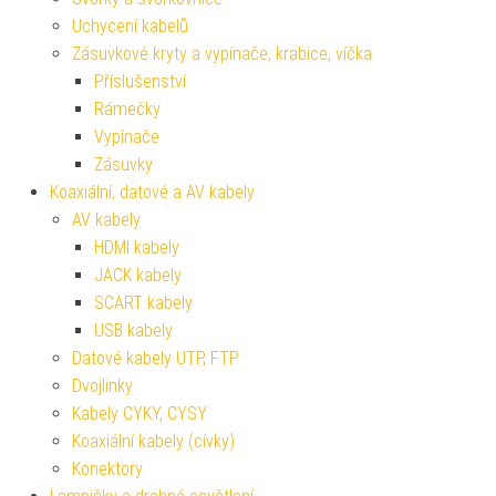
Uchycení kabelů
Zásuvkové kryty a vypínače, krabice, víčka
Příslušenství
Rámečky
Vypínače
Zásuvky
Koaxiální, datové a AV kabely
AV kabely
HDMI kabely
JACK kabely
SCART kabely
USB kabely
Datové kabely UTP, FTP
Dvojlinky
Kabely CYKY, CYSY
Koaxiální kabely (cívky)
Konektory