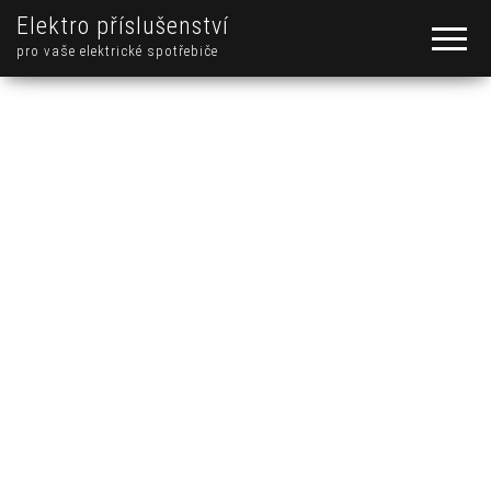
Elektro příslušenství
pro vaše elektrické spotřebiče