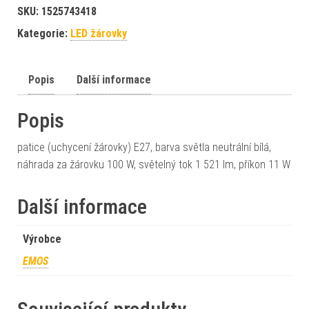
SKU:
1525743418
Kategorie:
LED žárovky
Popis
Další informace
Popis
patice (uchycení žárovky) E27, barva světla neutrální bílá,
náhrada za žárovku 100 W, světelný tok 1 521 lm, příkon 11 W
Další informace
Výrobce
EMOS