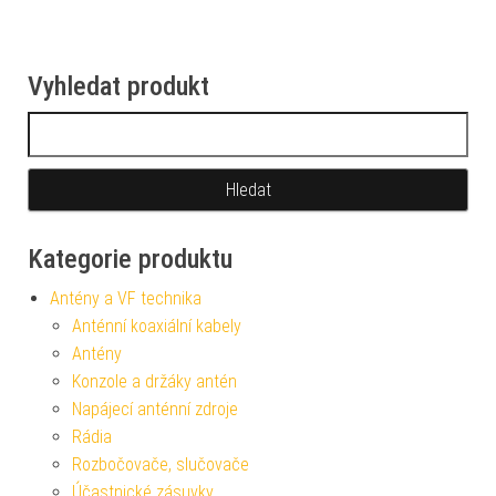
Vyhledat produkt
Vyhledávání
Kategorie produktu
Antény a VF technika
Anténní koaxiální kabely
Antény
Konzole a držáky antén
Napájecí anténní zdroje
Rádia
Rozbočovače, slučovače
Účastnické zásuvky