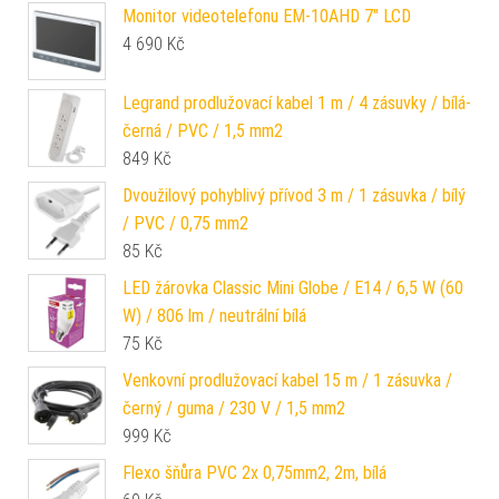
Monitor videotelefonu EM-10AHD 7" LCD
4 690
Kč
Legrand prodlužovací kabel 1 m / 4 zásuvky / bílá-
černá / PVC / 1,5 mm2
849
Kč
Dvoužilový pohyblivý přívod 3 m / 1 zásuvka / bílý
/ PVC / 0,75 mm2
85
Kč
LED žárovka Classic Mini Globe / E14 / 6,5 W (60
W) / 806 lm / neutrální bílá
75
Kč
Venkovní prodlužovací kabel 15 m / 1 zásuvka /
černý / guma / 230 V / 1,5 mm2
999
Kč
Flexo šňůra PVC 2x 0,75mm2, 2m, bílá