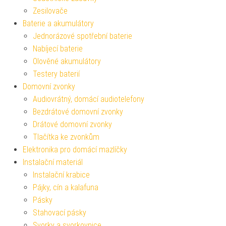
Zesilovače
Baterie a akumulátory
Jednorázové spotřební baterie
Nabíjecí baterie
Olověné akumulátory
Testery baterií
Domovní zvonky
Audiovrátný, domácí audiotelefony
Bezdrátové domovní zvonky
Drátové domovní zvonky
Tlačítka ke zvonkům
Elektronika pro domácí mazlíčky
Instalační materiál
Instalační krabice
Pájky, cín a kalafuna
Pásky
Stahovací pásky
Svorky a svorkovnice