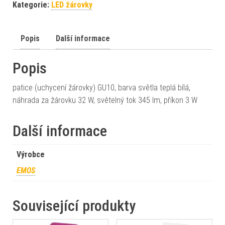
Kategorie:
LED žárovky
Popis
Další informace
Popis
patice (uchycení žárovky) GU10, barva světla teplá bílá,
náhrada za žárovku 32 W, světelný tok 345 lm, příkon 3 W
Další informace
Výrobce
EMOS
Související produkty