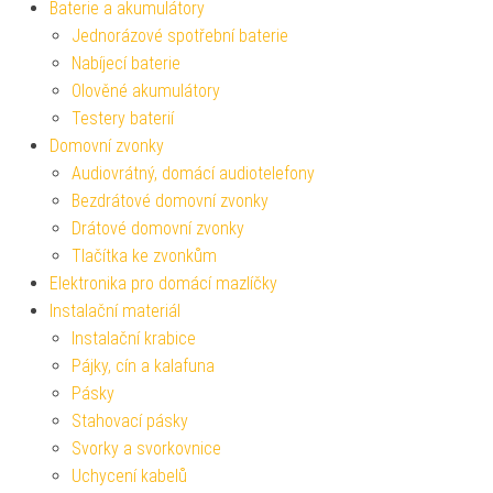
Baterie a akumulátory
Jednorázové spotřební baterie
Nabíjecí baterie
Olověné akumulátory
Testery baterií
Domovní zvonky
Audiovrátný, domácí audiotelefony
Bezdrátové domovní zvonky
Drátové domovní zvonky
Tlačítka ke zvonkům
Elektronika pro domácí mazlíčky
Instalační materiál
Instalační krabice
Pájky, cín a kalafuna
Pásky
Stahovací pásky
Svorky a svorkovnice
Uchycení kabelů