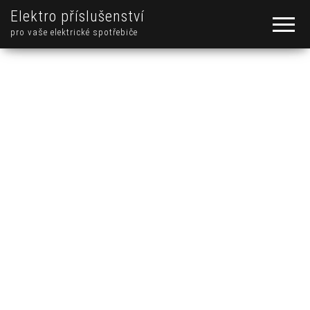
Elektro příslušenství
pro vaše elektrické spotřebiče