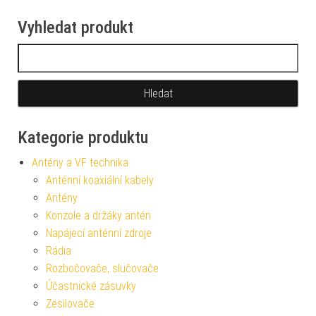
Vyhledat produkt
Vyhledávání
Kategorie produktu
Antény a VF technika
Anténní koaxiální kabely
Antény
Konzole a držáky antén
Napájecí anténní zdroje
Rádia
Rozbočovače, slučovače
Účastnické zásuvky
Zesilovače