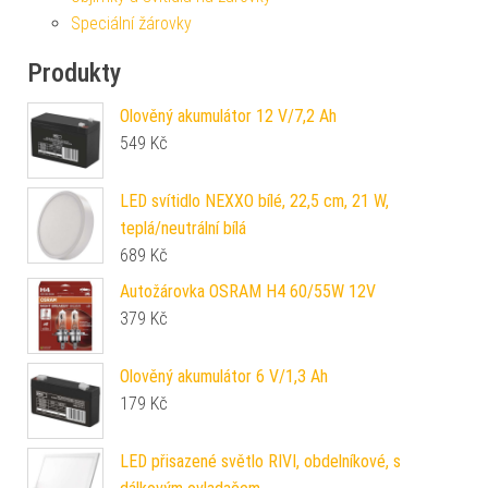
Speciální žárovky
Produkty
Olověný akumulátor 12 V/7,2 Ah
549
Kč
LED svítidlo NEXXO bílé, 22,5 cm, 21 W,
teplá/neutrální bílá
689
Kč
Autožárovka OSRAM H4 60/55W 12V
379
Kč
Olověný akumulátor 6 V/1,3 Ah
179
Kč
LED přisazené světlo RIVI, obdelníkové, s