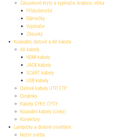
Zásuvkové kryty a vypínače, krabice, víčka
Příslušenství
Rámečky
Vypínače
Zásuvky
Koaxiální, datové a AV kabely
AV kabely
HDMI kabely
JACK kabely
SCART kabely
USB kabely
Datové kabely UTP, FTP
Dvojlinky
Kabely CYKY, CYSY
Koaxiální kabely (cívky)
Konektory
Lampičky a drobné osvětlení
Noční světla