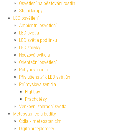
Osvětlení na pěstování rostlin
Stolní lampy
LED osvětlení
Ambientní osvětlení
LED světla
LED světla pod linku
LED zářivky
Nouzová svítidla
Orientační osvětlení
Pohybová čidla
Příslušenství k LED světlům
Průmyslová svítidla
Highbay
Prachotěsy
Venkovní zahradní světla
Meteostanice a budíky
Čidla k meteostanicím
Digitální teploměry