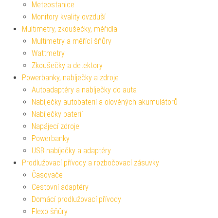
Meteostanice
Monitory kvality ovzduší
Multimetry, zkoušečky, měřidla
Multimetry a měřící šňůry
Wattmetry
Zkoušečky a detektory
Powerbanky, nabíječky a zdroje
Autoadaptéry a nabíječky do auta
Nabíječky autobaterií a olověných akumulátorů
Nabíječky baterií
Napájecí zdroje
Powerbanky
USB nabíječky a adaptéry
Prodlužovací přívody a rozbočovací zásuvky
Časovače
Cestovní adaptéry
Domácí prodlužovací přívody
Flexo šňůry