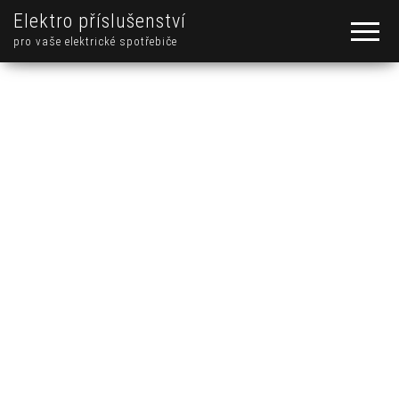
Elektro příslušenství
pro vaše elektrické spotřebiče