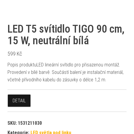
LED T5 svítidlo TIGO 90 cm,
15 W, neutrální bílá
599
Kč
Popis produktuLED lineární svítidlo pro přisazenou montáž.
Provedení v bílé barvě. Součástí balení je instalační materiál,
včetně přívodního kabelu do zásuvky o délce 1,2 m.
DETAIL
SKU:
1531211030
Kategorie:
LED světla pod linku