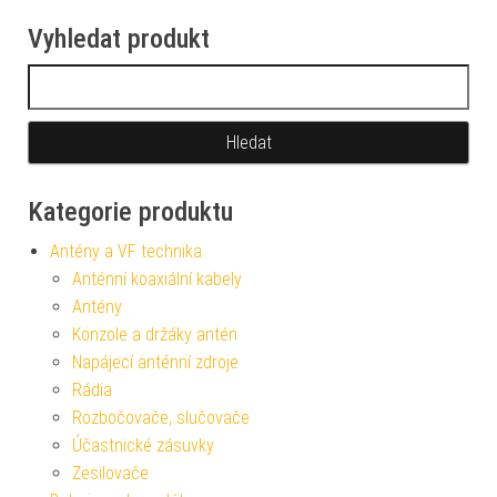
Vyhledat produkt
Vyhledávání
Kategorie produktu
Antény a VF technika
Anténní koaxiální kabely
Antény
Konzole a držáky antén
Napájecí anténní zdroje
Rádia
Rozbočovače, slučovače
Účastnické zásuvky
Zesilovače