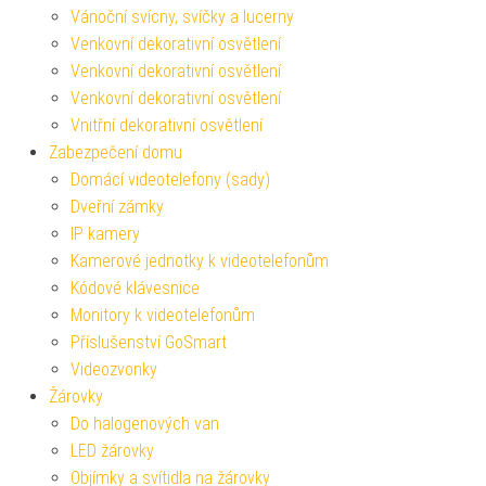
Vánoční svícny, svíčky a lucerny
Venkovní dekorativní osvětlení
Venkovní dekorativní osvětlení
Venkovní dekorativní osvětlení
Vnitřní dekorativní osvětlení
Zabezpečení domu
Domácí videotelefony (sady)
Dveřní zámky
IP kamery
Kamerové jednotky k videotelefonům
Kódové klávesnice
Monitory k videotelefonům
Příslušenství GoSmart
Videozvonky
Žárovky
Do halogenových van
LED žárovky
Objímky a svítidla na žárovky