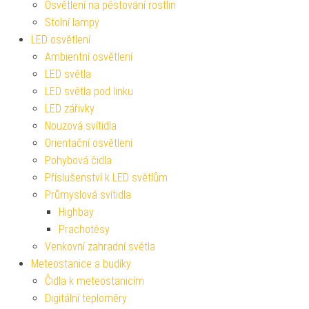
Osvětlení na pěstování rostlin
Stolní lampy
LED osvětlení
Ambientní osvětlení
LED světla
LED světla pod linku
LED zářivky
Nouzová svítidla
Orientační osvětlení
Pohybová čidla
Příslušenství k LED světlům
Průmyslová svítidla
Highbay
Prachotěsy
Venkovní zahradní světla
Meteostanice a budíky
Čidla k meteostanicím
Digitální teploměry