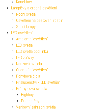
Konektory
Lampičky a drobné osvětlení
Noční světla
Osvětlení na pěstování rostlin
Stolní lampy
LED osvětlení
Ambientní osvětlení
LED světla
LED světla pod linku
LED zářivky
Nouzová svítidla
Orientační osvětlení
Pohybová čidla
Příslušenství k LED světlům
Průmyslová svítidla
Highbay
Prachotěsy
Venkovní zahradní světla