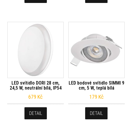
LED svítidlo DORI 28 cm,
LED bodové svítidlo SIMMI 9
24,5 W, neutrální bílá, IP54
cm, 5 W, teplá bílá
679
Kč
179
Kč
DETAIL
DETAIL