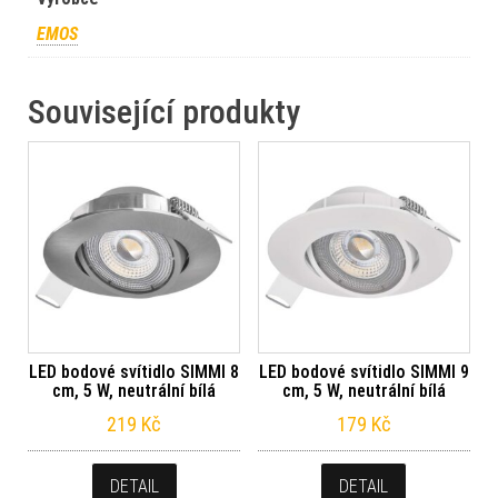
EMOS
Související produkty
LED bodové svítidlo SIMMI 8
LED bodové svítidlo SIMMI 9
cm, 5 W, neutrální bílá
cm, 5 W, neutrální bílá
219
Kč
179
Kč
DETAIL
DETAIL