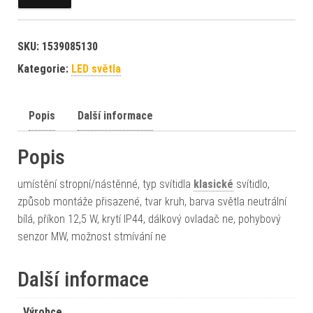
SKU:
1539085130
Kategorie:
LED světla
Popis
Další informace
Popis
umístění stropní/nástěnné, typ svítidla
klasické
svítidlo,
způsob montáže přisazené, tvar kruh, barva světla neutrální
bílá, příkon 12,5 W, krytí IP44, dálkový ovladač ne, pohybový
senzor MW, možnost stmívání ne
Další informace
Výrobce