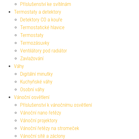
Příslušenství ke svítilnám
Termostaty a detektory
Detektory CO a kouře
Termostatické hlavice
Termostaty
Termozásuvky
Ventilátory pod radiátor
Zavlažování
Váhy
Digitální minutky
Kuchyňské váhy
Osobní váhy
Vánoční osvětlení
Příslušenství k vánočnímu osvětlení
Vánoční nano řetězy
Vánoční projektory
Vánoční řetězy na stromeček
Vánoční sítě a záclony