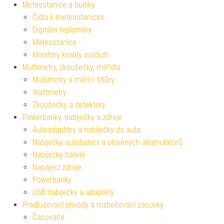
Meteostanice a budíky
Čidla k meteostanicím
Digitální teploměry
Meteostanice
Monitory kvality ovzduší
Multimetry, zkoušečky, měřidla
Multimetry a měřící šňůry
Wattmetry
Zkoušečky a detektory
Powerbanky, nabíječky a zdroje
Autoadaptéry a nabíječky do auta
Nabíječky autobaterií a olověných akumulátorů
Nabíječky baterií
Napájecí zdroje
Powerbanky
USB nabíječky a adaptéry
Prodlužovací přívody a rozbočovací zásuvky
Časovače