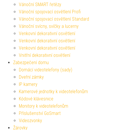
Vánoční SMART řetězy
Vánoční spojovací osvětlení Profi
Vánoční spojovací osvětlení Standard
Vánoční svícny, svíčky a lucerny
Venkovní dekorativní osvětlení
Venkovní dekorativní osvětlení
Venkovní dekorativní osvětlení
Vnitřní dekorativní osvětlení
Zabezpečení domu
Domácí videotelefony (sady)
Dveřní zámky
IP kamery
Kamerové jednotky k videotelefonům
Kódové klávesnice
Monitory k videotelefonům
Příslušenství GoSmart
Videozvonky
Žárovky