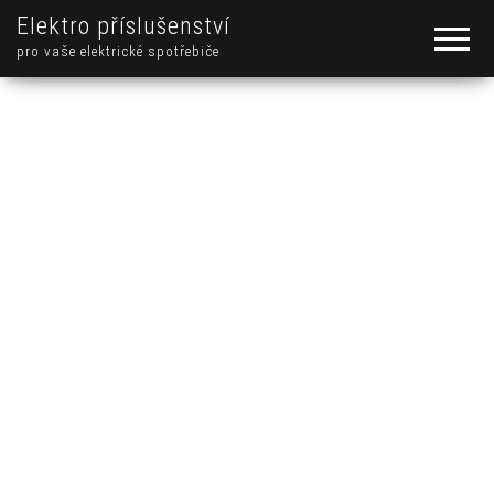
Elektro příslušenství
pro vaše elektrické spotřebiče