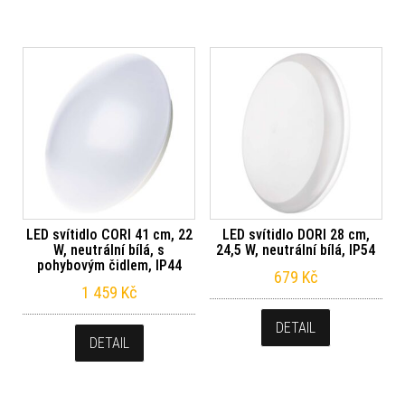
LED svítidlo CORI 41 cm, 22
LED svítidlo DORI 28 cm,
W, neutrální bílá, s
24,5 W, neutrální bílá, IP54
pohybovým čidlem, IP44
679
Kč
1 459
Kč
DETAIL
DETAIL