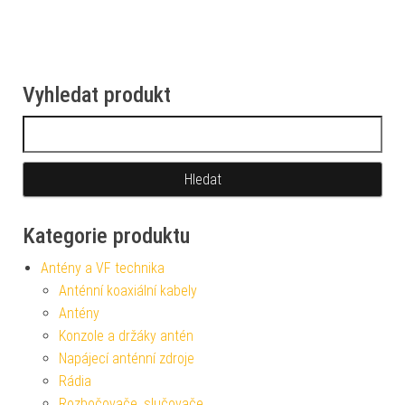
Vyhledat produkt
Vyhledávání
Kategorie produktu
Antény a VF technika
Anténní koaxiální kabely
Antény
Konzole a držáky antén
Napájecí anténní zdroje
Rádia
Rozbočovače, slučovače