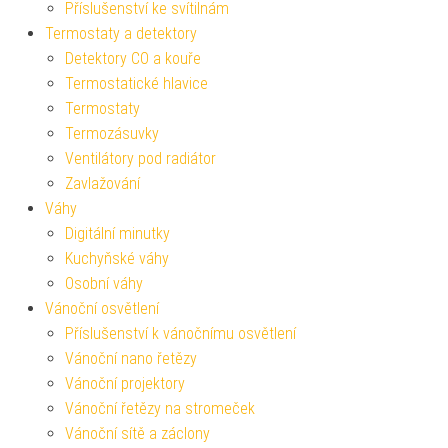
Příslušenství ke svítilnám
Termostaty a detektory
Detektory CO a kouře
Termostatické hlavice
Termostaty
Termozásuvky
Ventilátory pod radiátor
Zavlažování
Váhy
Digitální minutky
Kuchyňské váhy
Osobní váhy
Vánoční osvětlení
Příslušenství k vánočnímu osvětlení
Vánoční nano řetězy
Vánoční projektory
Vánoční řetězy na stromeček
Vánoční sítě a záclony