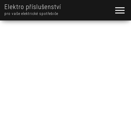
Elektro příslušenství
pro vaše elektrické spotřebiče