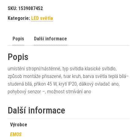
SKU:
1539087452
Kategorie:
LED světla
Popis
Další informace
Popis
umístění stropní/nástěnné, typ svítidla klasické svítidlo,
způsob montáže přisazené, tvar kruh, barva světla teplá bílá–
studená bílá, příkon 45 W, krytí IP20, dálkový ovladač ano,
pohybový senzor –, možnost stmívání ano
Další informace
Výrobce
EMOS