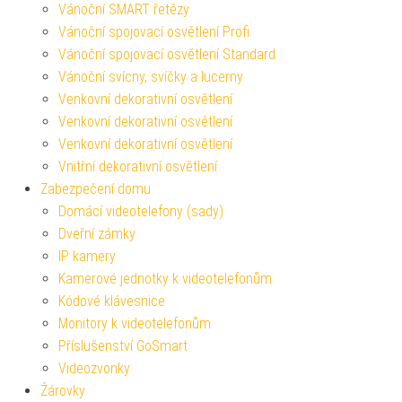
Vánoční SMART řetězy
Vánoční spojovací osvětlení Profi
Vánoční spojovací osvětlení Standard
Vánoční svícny, svíčky a lucerny
Venkovní dekorativní osvětlení
Venkovní dekorativní osvětlení
Venkovní dekorativní osvětlení
Vnitřní dekorativní osvětlení
Zabezpečení domu
Domácí videotelefony (sady)
Dveřní zámky
IP kamery
Kamerové jednotky k videotelefonům
Kódové klávesnice
Monitory k videotelefonům
Příslušenství GoSmart
Videozvonky
Žárovky