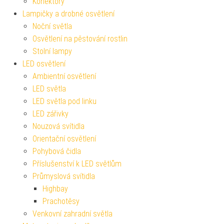
Konektory
Lampičky a drobné osvětlení
Noční světla
Osvětlení na pěstování rostlin
Stolní lampy
LED osvětlení
Ambientní osvětlení
LED světla
LED světla pod linku
LED zářivky
Nouzová svítidla
Orientační osvětlení
Pohybová čidla
Příslušenství k LED světlům
Průmyslová svítidla
Highbay
Prachotěsy
Venkovní zahradní světla