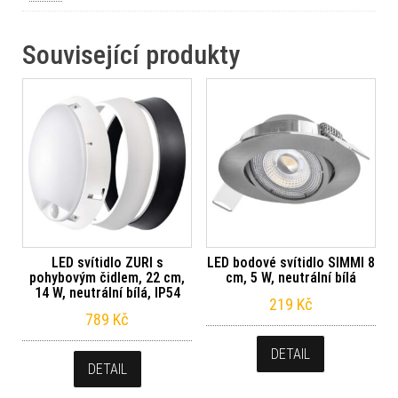
Související produkty
LED svítidlo ZURI s
LED bodové svítidlo SIMMI 8
pohybovým čidlem, 22 cm,
cm, 5 W, neutrální bílá
14 W, neutrální bílá, IP54
219
Kč
789
Kč
DETAIL
DETAIL