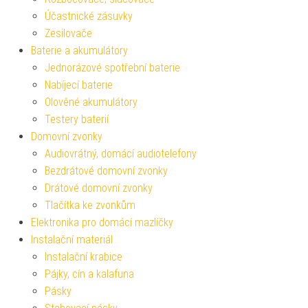
Účastnické zásuvky
Zesilovače
Baterie a akumulátory
Jednorázové spotřební baterie
Nabíjecí baterie
Olověné akumulátory
Testery baterií
Domovní zvonky
Audiovrátný, domácí audiotelefony
Bezdrátové domovní zvonky
Drátové domovní zvonky
Tlačítka ke zvonkům
Elektronika pro domácí mazlíčky
Instalační materiál
Instalační krabice
Pájky, cín a kalafuna
Pásky