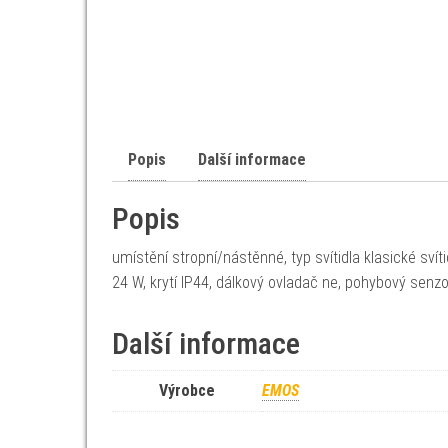
Popis
Další informace
Popis
umístění stropní/nástěnné, typ svítidla klasické svít
24 W, krytí IP44, dálkový ovladač ne, pohybový senz
Další informace
Výrobce
EMOS