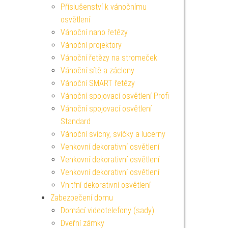
Příslušenství k vánočnímu
osvětlení
Vánoční nano řetězy
Vánoční projektory
Vánoční řetězy na stromeček
Vánoční sítě a záclony
Vánoční SMART řetězy
Vánoční spojovací osvětlení Profi
Vánoční spojovací osvětlení
Standard
Vánoční svícny, svíčky a lucerny
Venkovní dekorativní osvětlení
Venkovní dekorativní osvětlení
Venkovní dekorativní osvětlení
Vnitřní dekorativní osvětlení
Zabezpečení domu
Domácí videotelefony (sady)
Dveřní zámky