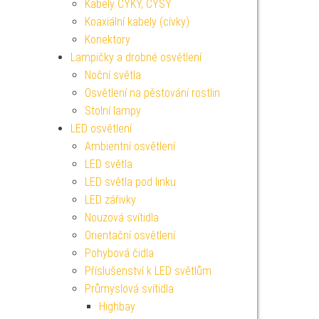
Kabely CYKY, CYSY
Koaxiální kabely (cívky)
Konektory
Lampičky a drobné osvětlení
Noční světla
Osvětlení na pěstování rostlin
Stolní lampy
LED osvětlení
Ambientní osvětlení
LED světla
LED světla pod linku
LED zářivky
Nouzová svítidla
Orientační osvětlení
Pohybová čidla
Příslušenství k LED světlům
Průmyslová svítidla
Highbay