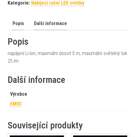
Kategorie:
Nabíjecí ruční LED svítilny
Popis
Další informace
Popis
napájení Li-Ion, maximální dosvit 5 m, maximální světelný tok
25 lm
Další informace
Výrobce
EMOS
Související produkty