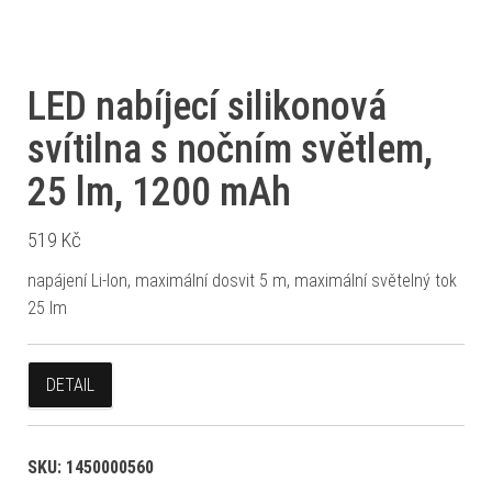
LED nabíjecí silikonová
svítilna s nočním světlem,
25 lm, 1200 mAh
519
Kč
napájení Li-Ion, maximální dosvit 5 m, maximální světelný tok
25 lm
DETAIL
SKU:
1450000560