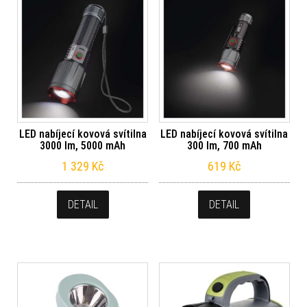
LED nabíjecí kovová svítilna
LED nabíjecí kovová svítilna
3000 lm, 5000 mAh
300 lm, 700 mAh
1 329
Kč
619
Kč
DETAIL
DETAIL