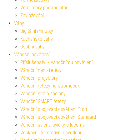
Ventilátory pod radiátor
Zavlažování
Váhy
Digitální minutky
Kuchyňské váhy
Osobní váhy
Vánoční osvětlení
Příslušenství k vánočnímu osvětlení
Vánoční nano řetězy
Vánoční projektory
Vánoční řetězy na stromeček
Vánoční sítě a záclony
Vánoční SMART řetězy
Vánoční spojovací osvětlení Profi
Vánoční spojovací osvětlení Standard
Vánoční svícny, svíčky a lucerny
Venkovní dekorativní osvětlení