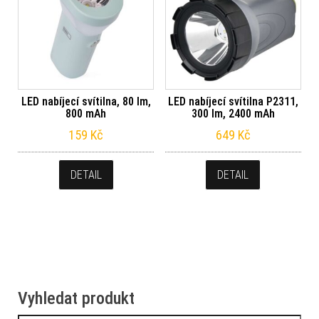
LED nabíjecí svítilna, 80 lm,
LED nabíjecí svítilna P2311,
800 mAh
300 lm, 2400 mAh
159
Kč
649
Kč
DETAIL
DETAIL
Vyhledat produkt