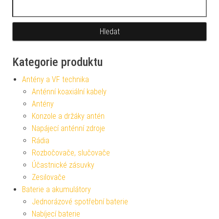
Vyhledávání
Kategorie produktu
Antény a VF technika
Anténní koaxiální kabely
Antény
Konzole a držáky antén
Napájecí anténní zdroje
Rádia
Rozbočovače, slučovače
Účastnické zásuvky
Zesilovače
Baterie a akumulátory
Jednorázové spotřební baterie
Nabíjecí baterie