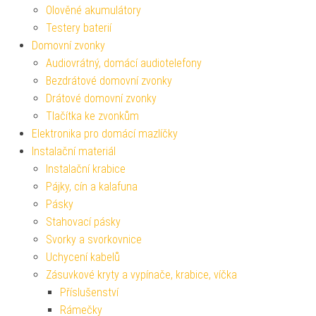
Olověné akumulátory
Testery baterií
Domovní zvonky
Audiovrátný, domácí audiotelefony
Bezdrátové domovní zvonky
Drátové domovní zvonky
Tlačítka ke zvonkům
Elektronika pro domácí mazlíčky
Instalační materiál
Instalační krabice
Pájky, cín a kalafuna
Pásky
Stahovací pásky
Svorky a svorkovnice
Uchycení kabelů
Zásuvkové kryty a vypínače, krabice, víčka
Příslušenství
Rámečky