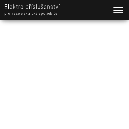
Elektro příslušenství
pro vaše elektrické spotřebiče