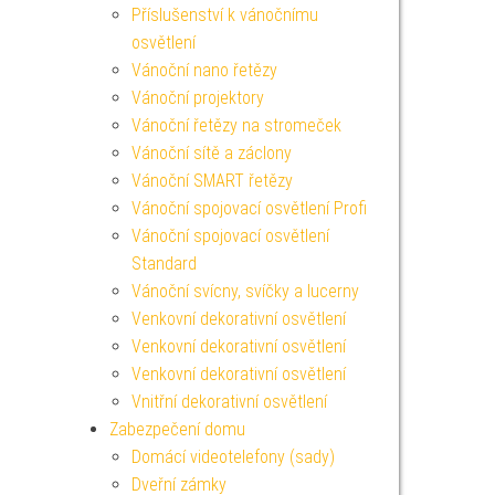
Příslušenství k vánočnímu
osvětlení
Vánoční nano řetězy
Vánoční projektory
Vánoční řetězy na stromeček
Vánoční sítě a záclony
Vánoční SMART řetězy
Vánoční spojovací osvětlení Profi
Vánoční spojovací osvětlení
Standard
Vánoční svícny, svíčky a lucerny
Venkovní dekorativní osvětlení
Venkovní dekorativní osvětlení
Venkovní dekorativní osvětlení
Vnitřní dekorativní osvětlení
Zabezpečení domu
Domácí videotelefony (sady)
Dveřní zámky