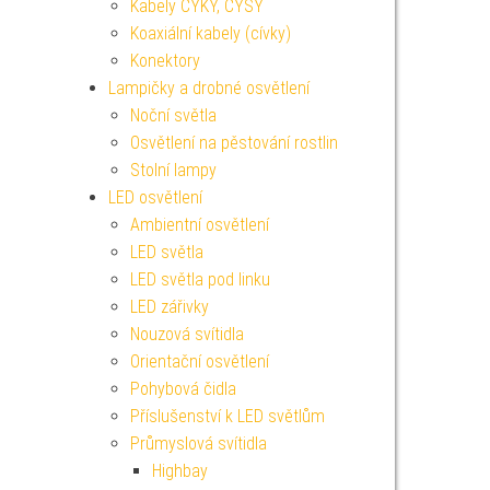
Kabely CYKY, CYSY
Koaxiální kabely (cívky)
Konektory
Lampičky a drobné osvětlení
Noční světla
Osvětlení na pěstování rostlin
Stolní lampy
LED osvětlení
Ambientní osvětlení
LED světla
LED světla pod linku
LED zářivky
Nouzová svítidla
Orientační osvětlení
Pohybová čidla
Příslušenství k LED světlům
Průmyslová svítidla
Highbay