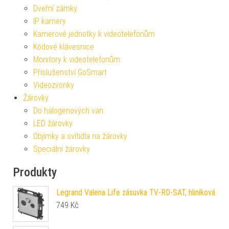
Dveřní zámky
IP kamery
Kamerové jednotky k videotelefonům
Kódové klávesnice
Monitory k videotelefonům
Příslušenství GoSmart
Videozvonky
Žárovky
Do halogenových van
LED žárovky
Objímky a svítidla na žárovky
Speciální žárovky
Produkty
Legrand Valena Life zásuvka TV-RD-SAT, hliníková
749
Kč