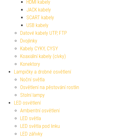
HDMI kabely
JACK kabely
SCART kabely
USB kabely
Datové kabely UTP, FTP
Dvojlinky
Kabely CYKY, CYSY
Koaxiální kabely (cívky)
Konektory
Lampičky a drobné osvětlení
Noční světla
Osvětlení na pěstování rostlin
Stolní lampy
LED osvětlení
Ambientní osvětlení
LED světla
LED světla pod linku
LED zářivky