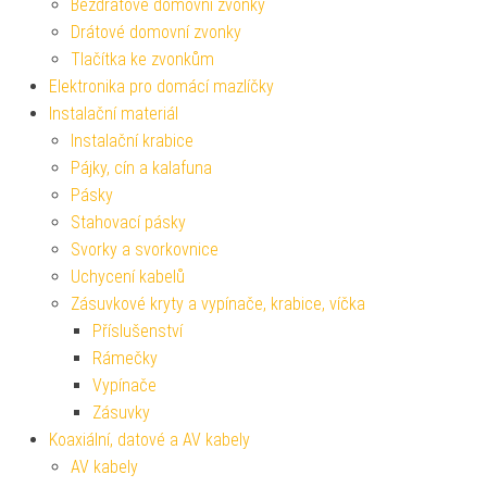
Bezdrátové domovní zvonky
Drátové domovní zvonky
Tlačítka ke zvonkům
Elektronika pro domácí mazlíčky
Instalační materiál
Instalační krabice
Pájky, cín a kalafuna
Pásky
Stahovací pásky
Svorky a svorkovnice
Uchycení kabelů
Zásuvkové kryty a vypínače, krabice, víčka
Příslušenství
Rámečky
Vypínače
Zásuvky
Koaxiální, datové a AV kabely
AV kabely