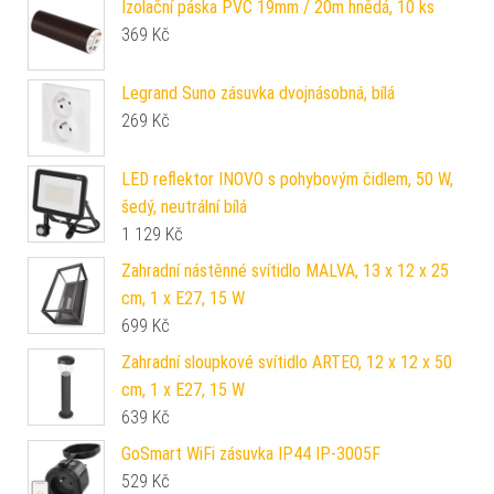
Izolační páska PVC 19mm / 20m hnědá, 10 ks
369
Kč
Legrand Suno zásuvka dvojnásobná, bílá
269
Kč
LED reflektor INOVO s pohybovým čidlem, 50 W,
šedý, neutrální bílá
1 129
Kč
Zahradní nástěnné svítidlo MALVA, 13 x 12 x 25
cm, 1 x E27, 15 W
699
Kč
Zahradní sloupkové svítidlo ARTEO, 12 x 12 x 50
cm, 1 x E27, 15 W
639
Kč
GoSmart WiFi zásuvka IP44 IP-3005F
529
Kč