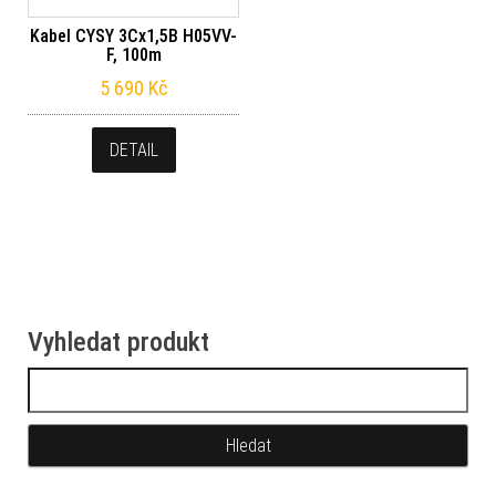
Kabel CYSY 3Cx1,5B H05VV-
F, 100m
5 690
Kč
DETAIL
Vyhledat produkt
Vyhledávání