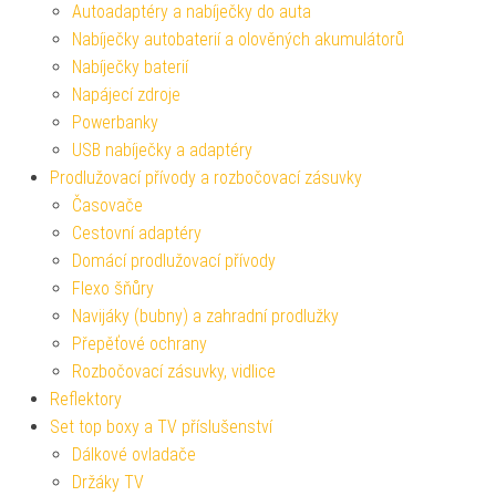
Autoadaptéry a nabíječky do auta
Nabíječky autobaterií a olověných akumulátorů
Nabíječky baterií
Napájecí zdroje
Powerbanky
USB nabíječky a adaptéry
Prodlužovací přívody a rozbočovací zásuvky
Časovače
Cestovní adaptéry
Domácí prodlužovací přívody
Flexo šňůry
Navijáky (bubny) a zahradní prodlužky
Přepěťové ochrany
Rozbočovací zásuvky, vidlice
Reflektory
Set top boxy a TV příslušenství
Dálkové ovladače
Držáky TV