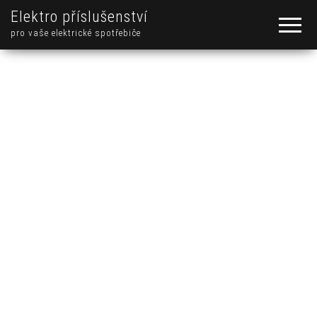
Elektro příslušenství
pro vaše elektrické spotřebiče