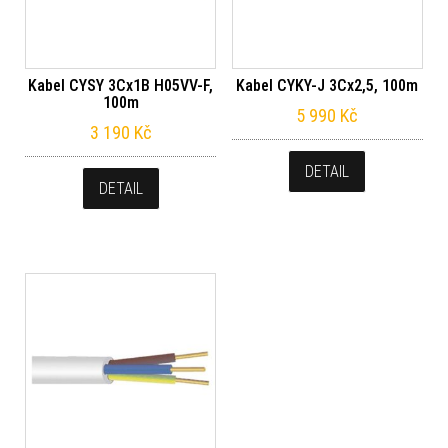
Kabel CYSY 3Cx1B H05VV-F,
Kabel CYKY-J 3Cx2,5, 100m
100m
5 990
Kč
3 190
Kč
DETAIL
DETAIL