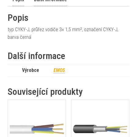
Popis
typ CYKY-J, průřez vodiče 3× 1,5 mm², označení CYKY-J,
barva černá
Další informace
Výrobce
EMOS
Související produkty