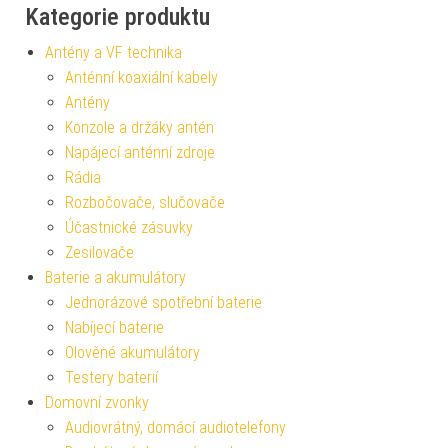
Kategorie produktu
Antény a VF technika
Anténní koaxiální kabely
Antény
Konzole a držáky antén
Napájecí anténní zdroje
Rádia
Rozbočovače, slučovače
Účastnické zásuvky
Zesilovače
Baterie a akumulátory
Jednorázové spotřební baterie
Nabíjecí baterie
Olověné akumulátory
Testery baterií
Domovní zvonky
Audiovrátný, domácí audiotelefony