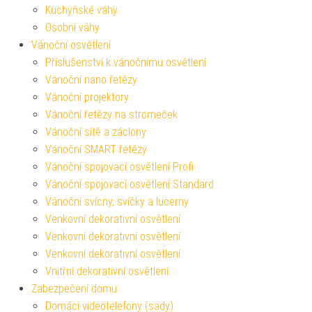
Kuchyňské váhy
Osobní váhy
Vánoční osvětlení
Příslušenství k vánočnímu osvětlení
Vánoční nano řetězy
Vánoční projektory
Vánoční řetězy na stromeček
Vánoční sítě a záclony
Vánoční SMART řetězy
Vánoční spojovací osvětlení Profi
Vánoční spojovací osvětlení Standard
Vánoční svícny, svíčky a lucerny
Venkovní dekorativní osvětlení
Venkovní dekorativní osvětlení
Venkovní dekorativní osvětlení
Vnitřní dekorativní osvětlení
Zabezpečení domu
Domácí videotelefony (sady)