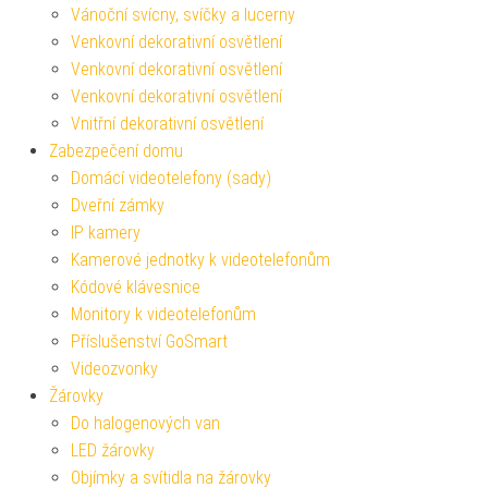
Vánoční svícny, svíčky a lucerny
Venkovní dekorativní osvětlení
Venkovní dekorativní osvětlení
Venkovní dekorativní osvětlení
Vnitřní dekorativní osvětlení
Zabezpečení domu
Domácí videotelefony (sady)
Dveřní zámky
IP kamery
Kamerové jednotky k videotelefonům
Kódové klávesnice
Monitory k videotelefonům
Příslušenství GoSmart
Videozvonky
Žárovky
Do halogenových van
LED žárovky
Objímky a svítidla na žárovky