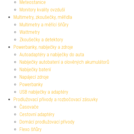
Meteostanice
Monitory kvality ovzduší
Multimetry, zkoušečky, měřidla
Multimetry a měřící šňůry
Wattmetry
Zkoušečky a detektory
Powerbanky, nabíječky a zdroje
Autoadaptéry a nabíječky do auta
Nabíječky autobaterií a olověných akumulátorů
Nabíječky baterií
Napájecí zdroje
Powerbanky
USB nabíječky a adaptéry
Prodlužovací přívody a rozbočovací zásuvky
Časovače
Cestovní adaptéry
Domácí prodlužovací přívody
Flexo šňůry