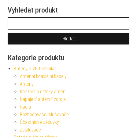
Vyhledat produkt
Vyhledávání
Kategorie produktu
Antény a VF technika
Anténní koaxiální kabely
Antény
Konzole a držáky antén
Napájecí anténní zdroje
Rádia
Rozbočovače, slučovače
Účastnické zásuvky
Zesilovače