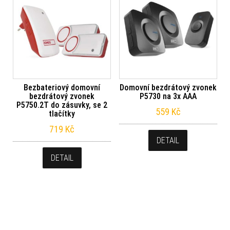
Bezbateriový domovní
Domovní bezdrátový zvonek
bezdrátový zvonek
P5730 na 3x AAA
P5750.2T do zásuvky, se 2
559
Kč
tlačítky
719
Kč
DETAIL
DETAIL