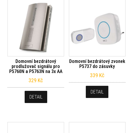
Domovní bezdrátový
Domovní bezdrátový zvonek
prodlužovač signálu pro
P5737 do zásuvky
P5760N a P5763N na 3x AA
339
Kč
329
Kč
DETAIL
DETAIL