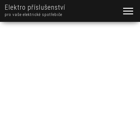
Elektro příslušenství
pro vaše elektrické spotřebiče