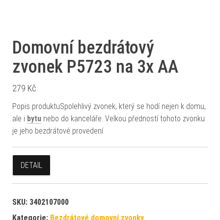
Domovní bezdrátový
zvonek P5723 na 3x AA
279
Kč
Popis produktuSpolehlivý zvonek, který se hodí nejen k domu,
ale i
bytu
nebo do kanceláře. Velkou předností tohoto zvonku
je jeho bezdrátové provedení.
DETAIL
SKU:
3402107000
Kategorie:
Bezdrátové domovní zvonky