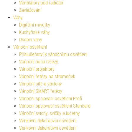
Ventilátory pod radiátor
Zavlažování
Váhy
Digitální minutky
Kuchyňské váhy
Osobní váhy
Vánoční osvětlení
Příslušenství k vánočnímu osvětlení
Vánoční nano řetězy
Vánoční projektory
Vánoční řetězy na stromeček
Vánoční sítě a záclony
Vánoční SMART řetězy
Vánoční spojovací osvětlení Profi
Vánoční spojovací osvětlení Standard
Vánoční svícny, svíčky a lucerny
Venkovní dekorativní osvětlení
Venkovní dekorativní osvětlení