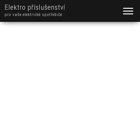
Elektro příslušenství
pro vaše elektrické spotřebiče