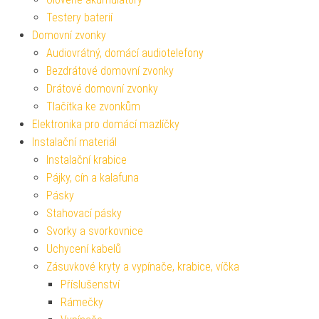
Testery baterií
Domovní zvonky
Audiovrátný, domácí audiotelefony
Bezdrátové domovní zvonky
Drátové domovní zvonky
Tlačítka ke zvonkům
Elektronika pro domácí mazlíčky
Instalační materiál
Instalační krabice
Pájky, cín a kalafuna
Pásky
Stahovací pásky
Svorky a svorkovnice
Uchycení kabelů
Zásuvkové kryty a vypínače, krabice, víčka
Příslušenství
Rámečky