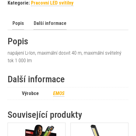
Kategorie:
Pracovní LED svítilny
Popis
Další informace
Popis
napájení Li-Ion, maximální dosvit 40 m, maximální světelný
tok 1 000 lm
Další informace
Výrobce
EMOS
Související produkty