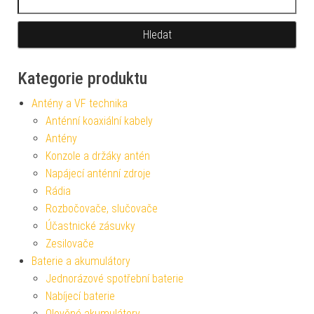
Kategorie produktu
Antény a VF technika
Anténní koaxiální kabely
Antény
Konzole a držáky antén
Napájecí anténní zdroje
Rádia
Rozbočovače, slučovače
Účastnické zásuvky
Zesilovače
Baterie a akumulátory
Jednorázové spotřební baterie
Nabíjecí baterie
Olověné akumulátory